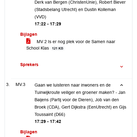
Derk van Bergen (ChristenUnie), Robert Biever
(Stadsbelang Utrecht) en Dustin Kolleman
(VVD)
17:22 - 17:29
Bijlagen
MV 2 Is er nog plek voor de Samen naar
School Klas
121 KB
Sprekers
MV.3
Gaan we luisteren naar inwoners en de
Tuinwijkroute veiliger en groener maken? - Jan
Baijens (Partij voor de Dieren), Job van den
Broek (CDA), Gert Dijkstra (EenUtrecht) en Gijs
Toussaint (D66)
17:29 - 17:42
Bijlagen