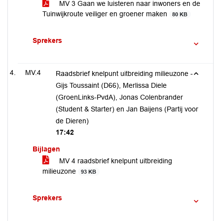
MV 3 Gaan we luisteren naar inwoners en de
Tuinwijkroute veiliger en groener maken
80 KB
Sprekers
MV.4
Raadsbrief knelpunt uitbreiding milieuzone -
Gijs Toussaint (D66), Merlissa Diele
(GroenLinks-PvdA), Jonas Colenbrander
(Student & Starter) en Jan Baijens (Partij voor
de Dieren)
17:42
Bijlagen
MV 4 raadsbrief knelpunt uitbreiding
milieuzone
93 KB
Sprekers