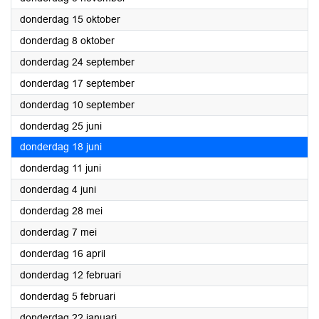
2026
donderdag 15 oktober
2026
donderdag 8 oktober
2026
donderdag 24 september
2026
donderdag 17 september
2026
donderdag 10 september
2026
donderdag 25 juni
2026
donderdag 18 juni
2026
donderdag 11 juni
2026
donderdag 4 juni
2026
donderdag 28 mei
2026
donderdag 7 mei
2026
donderdag 16 april
2026
donderdag 12 februari
2026
donderdag 5 februari
2026
donderdag 22 januari