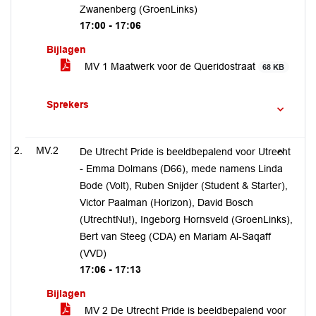
Zwanenberg (GroenLinks)
17:00 - 17:06
Bijlagen
MV 1 Maatwerk voor de Queridostraat
68 KB
Sprekers
MV.2
De Utrecht Pride is beeldbepalend voor Utrecht
- Emma Dolmans (D66), mede namens Linda
Bode (Volt), Ruben Snijder (Student & Starter),
Victor Paalman (Horizon), David Bosch
(UtrechtNu!), Ingeborg Hornsveld (GroenLinks),
Bert van Steeg (CDA) en Mariam Al-Saqaff
(VVD)
17:06 - 17:13
Bijlagen
MV 2 De Utrecht Pride is beeldbepalend voor