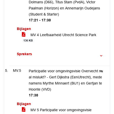
Dolmans (D66), Titus Stam (PvdA), Victor
Paalman (Horizon) en Annemarijn Oudejans
(Student & Starter)
17:21 - 17:30
Bijlagen
MV 4 Leefbaarheid Utrecht Science Park
136 KB
Sprekers
MV.5
Participatie voor omgevingsvisie Overvecht nu
al mislukt? - Gert Dijkstra (EenUtrecht), mede
namens Myrthe Minnaert (BIJ1) en Gertjan te
Hoonte (VVD)
17:30
Bijlagen
MV 5 Participatie voor omgevingsvisie