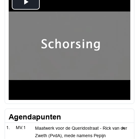
Play
Video
Agendapunten
MV.1
Maatwerk voor de Queridostraat - Rick van der
Zweth (PvdA), mede namens Pepijn