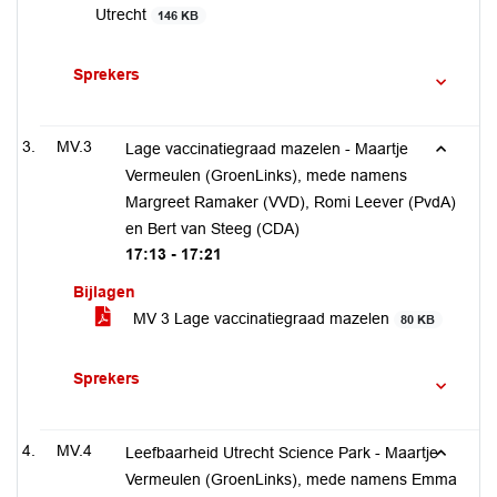
Utrecht
146 KB
Sprekers
MV.3
Lage vaccinatiegraad mazelen - Maartje
Vermeulen (GroenLinks), mede namens
Margreet Ramaker (VVD), Romi Leever (PvdA)
en Bert van Steeg (CDA)
17:13 - 17:21
Bijlagen
MV 3 Lage vaccinatiegraad mazelen
80 KB
Sprekers
MV.4
Leefbaarheid Utrecht Science Park - Maartje
Vermeulen (GroenLinks), mede namens Emma