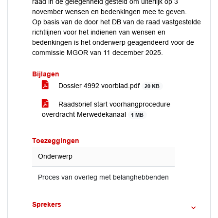
raad in de gelegenheid gesteld om uiterlijk op 3
november wensen en bedenkingen mee te geven.
Op basis van de door het DB van de raad vastgestelde
richtlijnen voor het indienen van wensen en
bedenkingen is het onderwerp geagendeerd voor de
commissie MGOR van 11 december 2025.
Bijlagen
Dossier 4992 voorblad.pdf
20 KB
Raadsbrief start voorhangprocedure
overdracht Merwedekanaal
1 MB
Toezeggingen
Onderwerp
Proces van overleg met belanghebbenden
Sprekers