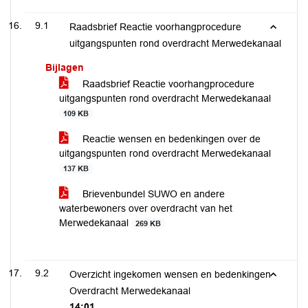
9.1
Raadsbrief Reactie voorhangprocedure
uitgangspunten rond overdracht Merwedekanaal
Bijlagen
Raadsbrief Reactie voorhangprocedure
uitgangspunten rond overdracht Merwedekanaal
109 KB
Reactie wensen en bedenkingen over de
uitgangspunten rond overdracht Merwedekanaal
137 KB
Brievenbundel SUWO en andere
waterbewoners over overdracht van het
Merwedekanaal
269 KB
9.2
Overzicht ingekomen wensen en bedenkingen
Overdracht Merwedekanaal
14:01