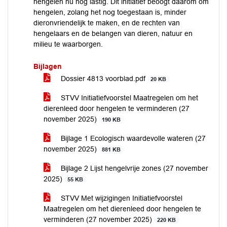
hengelen nu nog lastig. Dit initiatief beoogt daarom om
hengelen, zolang het nog toegestaan is, minder
dieronvriendelijk te maken, en de rechten van
hengelaars en de belangen van dieren, natuur en
milieu te waarborgen.
Bijlagen
Dossier 4813 voorblad.pdf
20 KB
STVV Initiatiefvoorstel Maatregelen om het
dierenleed door hengelen te verminderen (27
november 2025)
190 KB
Bijlage 1 Ecologisch waardevolle wateren (27
november 2025)
881 KB
Bijlage 2 Lijst hengelvrije zones (27 november
2025)
55 KB
STVV Met wijzigingen Initiatiefvoorstel
Maatregelen om het dierenleed door hengelen te
verminderen (27 november 2025)
220 KB