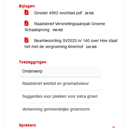
Bijlagen
Dossier 4902 voorblad.pdf
20 KB
Raadsbrief Versnellingsaanpak Groene
Schaalsprong
190 KB
Beantwoording SV2025 nr 140 over Hoe staat
het met de vergroening Amerhof
243 KB
Toezeggingen
Onderwerp
Raadsbrief wishlist en groenadviseur
Suggesties voor plekken voor extra groen
Verkenning gemeentelijke groennorm
Sprekers