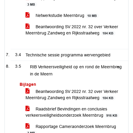
3 MB
Netwerkstudie Meernbrug
10 MB
Beantwoording SV 2022 nr. 32 over Verkeer
Meernbrug Zandweg en Rijksstraatweg
184 KB
3.4
Technische sessie programma wervengebied
3.5
RIB Verkeersveiligheid op en rond de Meernbrug
in de Meern
Bijlagen
Beantwoording SV 2022 nr. 32 over Verkeer
Meernbrug Zandweg en Rijksstraatweg
184 KB
Raadsbrief Bevindingen en conclusies
verkeersveiligheidsonderzoek Meernbrug
916 KB
Rapportage Cameraonderzoek Meernbrug