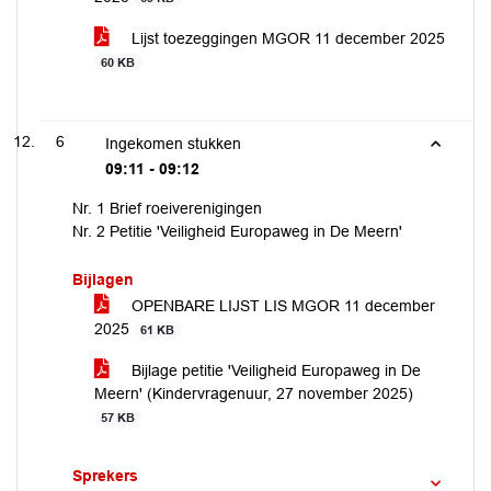
Lijst toezeggingen MGOR 11 december 2025
60 KB
6
Ingekomen stukken
09:11 - 09:12
Nr. 1 Brief roeiverenigingen
Nr. 2 Petitie 'Veiligheid Europaweg in De Meern'
Bijlagen
OPENBARE LIJST LIS MGOR 11 december
2025
61 KB
Bijlage petitie 'Veiligheid Europaweg in De
Meern' (Kindervragenuur, 27 november 2025)
57 KB
Sprekers