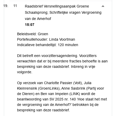
11
Raadsbrief Versnellingsaanpak Groene
Schaalsprong; Schriftelijke vragen Vergroening
van de Amerhof
15:07
Beleidsveld: Groen
Portefeuillehouder: Linda Voortman
Indicatieve behandeltijd: 120 minuten
Dit betreft een voorzittersagendering. Voorzitters
verwachten dat er bij meerdere fracties behoefte is aan
bespreking van deze raadsbrief. Inbreng in vrije
volgorde.
Op verzoek van Charlotte Passier (Volt), Julia
Kleinrensink (GroenLinks), Anne Sasbrink (Partij voor
de Dieren) en Ben van Impelen (LINK) wordt de
beantwoording van SV 2025 nr. 140 ‘Hoe staat het met
de vergroening van de Amerhof?’ betrokken bij de
bespreking van deze raadsbrief.