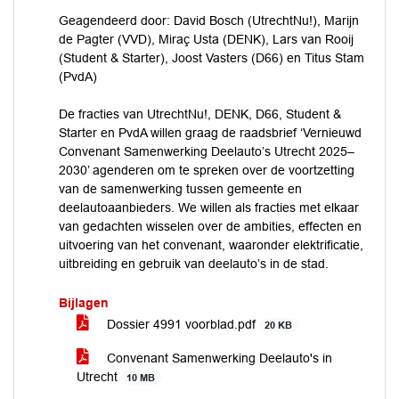
Geagendeerd door: David Bosch (UtrechtNu!), Marijn
de Pagter (VVD), Miraç Usta (DENK), Lars van Rooij
(Student & Starter), Joost Vasters (D66) en Titus Stam
(PvdA)
De fracties van UtrechtNu!, DENK, D66, Student &
Starter en PvdA willen graag de raadsbrief ‘Vernieuwd
Convenant Samenwerking Deelauto’s Utrecht 2025–
2030’ agenderen om te spreken over de voortzetting
van de samenwerking tussen gemeente en
deelautoaanbieders. We willen als fracties met elkaar
van gedachten wisselen over de ambities, effecten en
uitvoering van het convenant, waaronder elektrificatie,
uitbreiding en gebruik van deelauto’s in de stad.
Bijlagen
Dossier 4991 voorblad.pdf
20 KB
Convenant Samenwerking Deelauto's in
Utrecht
10 MB