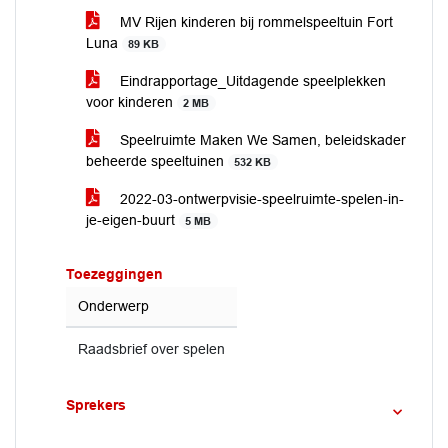
MV Rijen kinderen bij rommelspeeltuin Fort
Luna
89 KB
Eindrapportage_Uitdagende speelplekken
voor kinderen
2 MB
Speelruimte Maken We Samen, beleidskader
beheerde speeltuinen
532 KB
2022-03-ontwerpvisie-speelruimte-spelen-in-
je-eigen-buurt
5 MB
Toezeggingen
Onderwerp
Raadsbrief over spelen
Sprekers