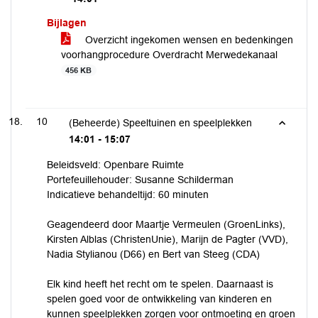
Bijlagen
Overzicht ingekomen wensen en bedenkingen
voorhangprocedure Overdracht Merwedekanaal
456 KB
10
(Beheerde) Speeltuinen en speelplekken
14:01 - 15:07
Beleidsveld: Openbare Ruimte
Portefeuillehouder: Susanne Schilderman
Indicatieve behandeltijd: 60 minuten
Geagendeerd door Maartje Vermeulen (GroenLinks),
Kirsten Alblas (ChristenUnie), Marijn de Pagter (VVD),
Nadia Stylianou (D66) en Bert van Steeg (CDA)
Elk kind heeft het recht om te spelen. Daarnaast is
spelen goed voor de ontwikkeling van kinderen en
kunnen speelplekken zorgen voor ontmoeting en groen