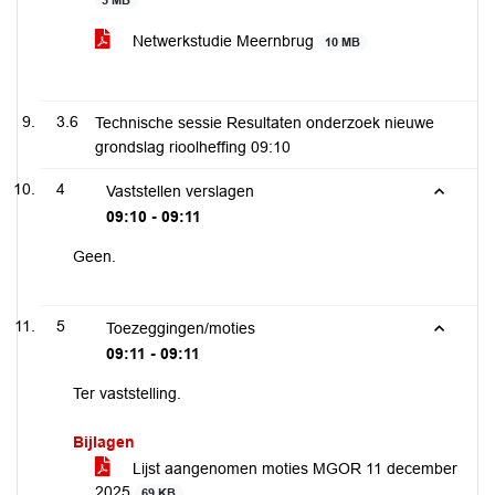
3 MB
Netwerkstudie Meernbrug
10 MB
3.6
Technische sessie Resultaten onderzoek nieuwe
grondslag rioolheffing
09:10
4
Vaststellen verslagen
09:10 - 09:11
Geen.
5
Toezeggingen/moties
09:11 - 09:11
Ter vaststelling.
Bijlagen
Lijst aangenomen moties MGOR 11 december
2025
69 KB