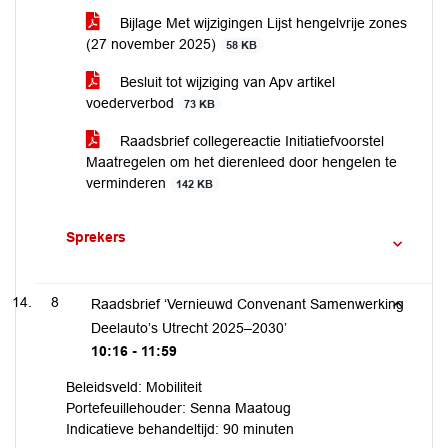
Bijlage Met wijzigingen Lijst hengelvrije zones
(27 november 2025)
58 KB
Besluit tot wijziging van Apv artikel
voederverbod
73 KB
Raadsbrief collegereactie Initiatiefvoorstel
Maatregelen om het dierenleed door hengelen te
verminderen
142 KB
Sprekers
8
Raadsbrief ‘Vernieuwd Convenant Samenwerking
Deelauto’s Utrecht 2025–2030’
10:16 - 11:59
Beleidsveld: Mobiliteit
Portefeuillehouder: Senna Maatoug
Indicatieve behandeltijd: 90 minuten