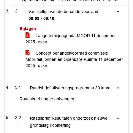
3
Vaststellen van de behandelvoorraad
09:09 - 09:10
Bijlagen
Lange termijnagenda MGOR 11 december
2025
25 KB
Concept behandelvoorraad commissie
Mobiliteit, Groen en Openbare Ruimte 11 december
2025
63 KB
3.1
Raadsbrief uitvoeringsprogramma 30 km/u
Raadsbrief nog te ontvangen
3.2
Raadsbrief Resultaten onderzoek nieuwe
grondslag rioolheffing