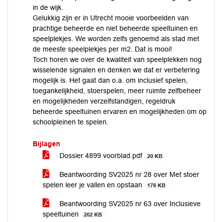
in de wijk.
Gelukkig zijn er in Utrecht mooie voorbeelden van
prachtige beheerde en niet beheerde speeltuinen en
speelplekjes. We worden zelfs genoemd als stad met
de meeste speelplekjes per m2. Dat is mooi!
Toch horen we over de kwaliteit van speelplekken nog
wisselende signalen en denken we dat er verbetering
mogelijk is. Het gaat dan o.a. om inclusief spelen,
toegankelijkheid, stoerspelen, meer ruimte zelfbeheer
en mogelijkheden verzelfstandigen, regeldruk
beheerde speeltuinen ervaren en mogelijkheden om op
schoolpleinen te spelen.
Bijlagen
Dossier 4899 voorblad.pdf
20 KB
Beantwoording SV2025 nr 28 over Met stoer
spelen leer je vallen en opstaan
178 KB
Beantwoording SV2025 nr 63 over Inclusieve
speeltuinen
202 KB