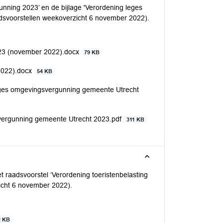
ning 2023’ en de bijlage 'Verordening leges
svoorstellen weekoverzicht 6 november 2022).
23 (november 2022).docx
79 KB
2022).docx
54 KB
s omgevingsvergunning gemeente Utrecht
rgunning gemeente Utrecht 2023.pdf
311 KB
t raadsvoorstel ‘Verordening toeristenbelasting
icht 6 november 2022).
2 KB