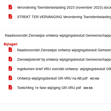
Verordening Toeristenbelasting 2023 (november 2023).doc
STREKT TER VERVANGING Verordening Toeristenbelasting 
Raadsvoorstel Zienswijze ontwerp wijzigingsbesluit Gemeenschapp
Bijlagen
Raadsvoorstel Zienswijze ontwerp wijzigingsbesluit Gemee
Zienswijzebrief bij ontwerp wijzigingsbesluit Gemeenschap
Ingekomen brief VRU voorstel ontwerp- wijzigingsbesluit G
Ontwerp-wijzigingsbesluit GR-VRU na AB.pdf
483 KB
Toelichting 1e fase wijziging GR-VRU.pdf
608 KB