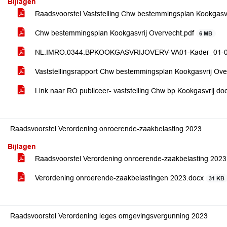
Bijlagen
Raadsvoorstel Vaststelling Chw bestemmingsplan Kookgasv
Chw bestemmingsplan Kookgasvrij Overvecht.pdf
6 MB
NL.IMRO.0344.BPKOOKGASVRIJOVERV-VA01-Kader_01-0
Vaststellingsrapport Chw bestemmingsplan Kookgasvrij Ove
Link naar RO publiceer- vaststelling Chw bp Kookgasvrij.do
Raadsvoorstel Verordening onroerende-zaakbelasting 2023
Bijlagen
Raadsvoorstel Verordening onroerende-zaakbelasting 202
Verordening onroerende-zaakbelastingen 2023.docx
31 KB
Raadsvoorstel Verordening leges omgevingsvergunning 2023