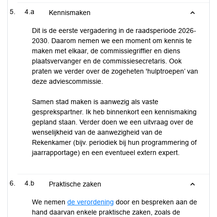
4.a
Kennismaken
Dit is de eerste vergadering in de raadsperiode 2026-
2030. Daarom nemen we een moment om kennis te
maken met elkaar, de commissiegriffier en diens
plaatsvervanger en de commissiesecretaris. Ook
praten we verder over de zogeheten 'hulptroepen’ van
deze adviescommissie.
Samen stad maken is aanwezig als vaste
gesprekspartner. Ik heb binnenkort een kennismaking
gepland staan. Verder doen we een uitvraag over de
wenselijkheid van de aanwezigheid van de
Rekenkamer (bijv. periodiek bij hun programmering of
jaarrapportage) en een eventueel extern expert.
4.b
Praktische zaken
We nemen
de verordening
door en bespreken aan de
hand daarvan enkele praktische zaken, zoals de