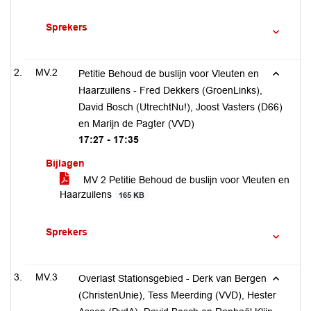
Sprekers
MV.2
Petitie Behoud de buslijn voor Vleuten en
Haarzuilens - Fred Dekkers (GroenLinks),
David Bosch (UtrechtNu!), Joost Vasters (D66)
en Marijn de Pagter (VVD)
17:27 - 17:35
Bijlagen
MV 2 Petitie Behoud de buslijn voor Vleuten en
Haarzuilens
165 KB
Sprekers
MV.3
Overlast Stationsgebied - Derk van Bergen
(ChristenUnie), Tess Meerding (VVD), Hester