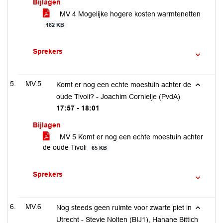
Bijlagen
MV 4 Mogelijke hogere kosten warmtenetten
182 KB
Sprekers
MV.5
Komt er nog een echte moestuin achter de
oude Tivoli? - Joachim Cornielje (PvdA)
17:57 - 18:01
Bijlagen
MV 5 Komt er nog een echte moestuin achter
de oude Tivoli
65 KB
Sprekers
MV.6
Nog steeds geen ruimte voor zwarte piet in
Utrecht - Stevie Nolten (BIJ1), Hanane Bittich