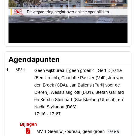
Agendapunten
MV.1
Geen wijkbureau, geen groen? - Gert Dijkstra
(EenUtrecht), Charlotte Passier (Volt), Job van
den Broek (CDA), Jan Baijens (Partij voor de
Dieren), Alessia Gigliotti (BIJ1), Stefan Gaillard
en Kerstin Steinhart (Stadsbelang Utrecht), en
Nadia Stylianou (D66)
17:16 - 17:27
Bijlagen
MV 1 Geen wijkbureau, geen groen
156 KB