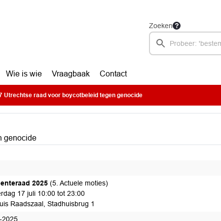
Zoeken
Wie is wie
Vraagbaak
Contact
 Utrechtse raad voor boycotbeleid tegen genocide
n genocide
enteraad 2025
(5. Actuele moties)
rdag 17 juli 10:00 tot 23:00
uis Raadszaal, Stadhuisbrug 1
-2025