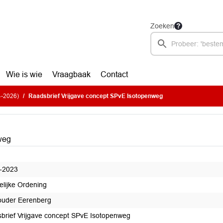
Zoeken
Wie is wie
Vraagbaak
Contact
-4-2026)
Raadsbrief Vrijgave concept SPvE Isotopenweg
weg
-2023
elijke Ordening
uder Eerenberg
brief Vrijgave concept SPvE Isotopenweg