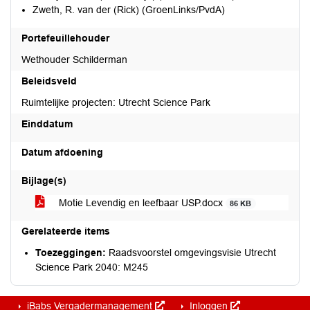
Zweth, R. van der (Rick) (GroenLinks/PvdA)
Portefeuillehouder
Wethouder Schilderman
Beleidsveld
Ruimtelijke projecten: Utrecht Science Park
Einddatum
Datum afdoening
Bijlage(s)
Motie Levendig en leefbaar USP.docx
86 KB
Gerelateerde items
Toezeggingen:
Raadsvoorstel omgevingsvisie Utrecht
Science Park 2040: M245
iBabs Vergadermanagement
Inloggen