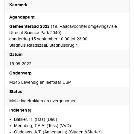
Kenmerk
Agendapunt
Gemeenteraad 2022
(19. Raadsvoorstel omgevingsvisie
Utrecht Science Park 2040)
donderdag 15 september 10:00 tot 23:00
Stadhuis Raadszaal, Stadhuisbrug 1
Datum
15-09-2022
Onderwerp
M245 Levendig en leefbaar USP
Status
Motie ingetrokken en overgenomen
Indiener(s)
Bakker, H. (Has) (D66)
Meerding, T.A.A. (Tess) (VVD)
Oudejans, A.T. (Annemarijn) (Student&Starter)