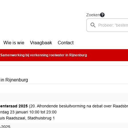
Zoeken
Wie is wie
Vraagbaak
Contact
Samenwerking bij verkenning roeiwater in Rijnenburg
in Rijnenburg
enteraad 2025
(20. Afrondende besluitvorming na debat over Raadsb
rdag 23 januari 10:00 tot 23:00
uis Raadszaal, Stadhuisbrug 1
-2025