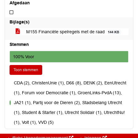
Afgedaan
Niet afgedaan
Bijlage(s)
M155 Financiële spelregels met de raad
144 KB
Stemmen
100% Voor
Toon stemmen
CDA (2), ChristenUnie (1), D66 (8), DENK (2), EenUtrecht
(1), Forum voor Democratie (1), GroenLinks-PvdA (13),
JA21 (1), Partij voor de Dieren (2), Stadsbelang Utrecht
voor
(1), Student & Starter (1), Utrecht Solidair (1), UtrechtNu!
(1), Volt (1), VVD (5)