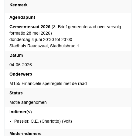
Kenmerk
Agendapunt
Gemeenteraad 2026
(3. Brief gemeenteraad over vervolg
formatie 28 mei 2026)
donderdag 4 juni 20:30 tot 23:00
Stadhuis Raadszaal, Stadhuisbrug 1
Datum
04-06-2026
Onderwerp
M155 Financiële spelregels met de raad
Status
Motie aangenomen
Indiener(s)
Passier, C.E. (Charlotte) (Volt)
Mede-indieners