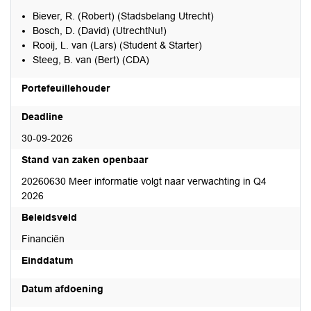
Biever, R. (Robert) (Stadsbelang Utrecht)
Bosch, D. (David) (UtrechtNu!)
Rooij, L. van (Lars) (Student & Starter)
Steeg, B. van (Bert) (CDA)
Portefeuillehouder
Deadline
30-09-2026
Stand van zaken openbaar
20260630 Meer informatie volgt naar verwachting in Q4
2026
Beleidsveld
Financiën
Einddatum
Datum afdoening