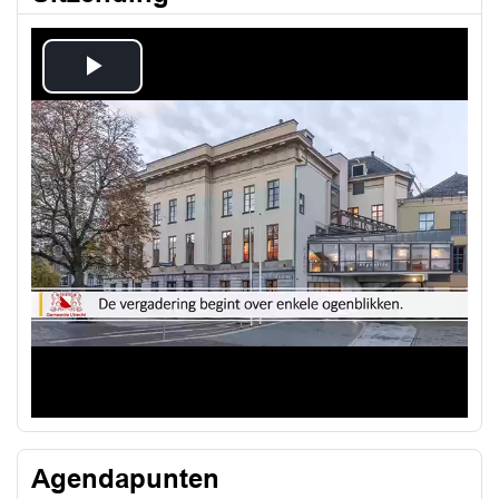
Play
Video
Agendapunten