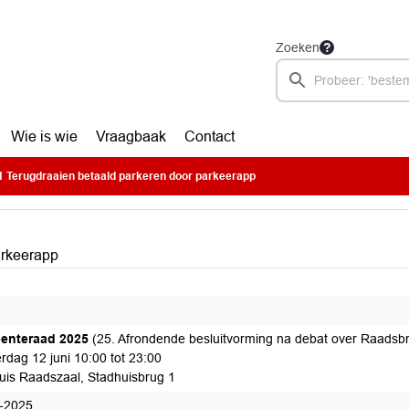
Zoeken
Wie is wie
Vraagbaak
Contact
 Terugdraaien betaald parkeren door parkeerapp
arkeerapp
enteraad 2025
(25. Afrondende besluitvorming na debat over Raadsbr
rdag 12 juni 10:00 tot 23:00
uis Raadszaal, Stadhuisbrug 1
-2025