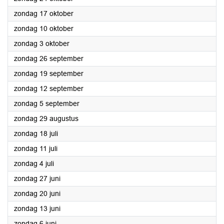
2021
zondag 17 oktober
2021
zondag 10 oktober
2021
zondag 3 oktober
2021
zondag 26 september
2021
zondag 19 september
2021
zondag 12 september
2021
zondag 5 september
2021
zondag 29 augustus
2021
zondag 18 juli
2021
zondag 11 juli
2021
zondag 4 juli
2021
zondag 27 juni
2021
zondag 20 juni
2021
zondag 13 juni
2021
zondag 6 juni