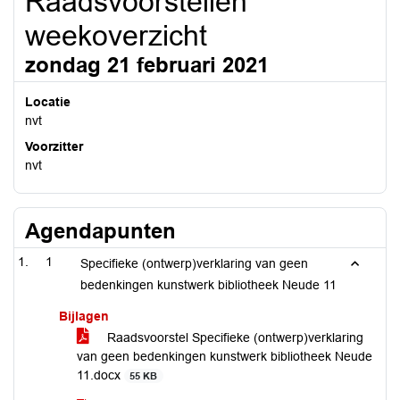
Raadsvoorstellen
weekoverzicht
zondag 21 februari 2021
Locatie
nvt
Voorzitter
nvt
Agendapunten
1
Specifieke (ontwerp)verklaring van geen
bedenkingen kunstwerk bibliotheek Neude 11
Bijlagen
Raadsvoorstel Specifieke (ontwerp)verklaring
van geen bedenkingen kunstwerk bibliotheek Neude
11.docx
55 KB