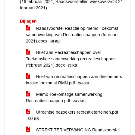
(16 februari 2021, Raadsvoorstellen weekoverzicht 21
februari 2021).
Bijlagen
Raadsvoorstel Reactie op memo Toekomst
samenwerking van Recreatieschappen (februari
2021).docx
58 KB
Brief aan Recreatieschappen over
Toekomstige samenwerking recreatieschappen
(februari 2021).docx
73 KB
Brief van recreatieschappen aan deelnemers
inzake toekomst RMN.pdf
245 KB
Memo Toekomstige samenwerking
Recreatieschappen.pdf
243 KB
Utrechtse bezoekers recreatieterreinen.pdf
582 KB
STREKT TER VERVANGING Raadsvoorstel