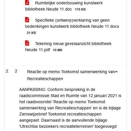
Ruimtelijke onderbouwing kunstwerk
bibliotheek Neude 11.doc
179 KB
Specifieke (ontwerp)verklaring van geen
bedenkingen kunstwerk bibliotheek Neude 11.docx
21 KB
Tekening nieuw gevelaanzicht bibliotheek
Neude 11.pdf
10 MB
2
Reactie op memo Toekomst samenwerking van
Recreatieschappen
AANPASSING: Conform bespreking in de
raadscommissie Stad en Ruimte van 12 januari 2021 is
het raadsvoorstel ‘Reactie op memo Toekomst
samenwerking van Recreatieschappen’ en is de bijlage
Zienswijzebrief Toekomst recreatieschappen
aangepast. Daarnaast is de aanvullende bijlage
'Utrechtse bezoekers recreatieterreinen' toegevoegd