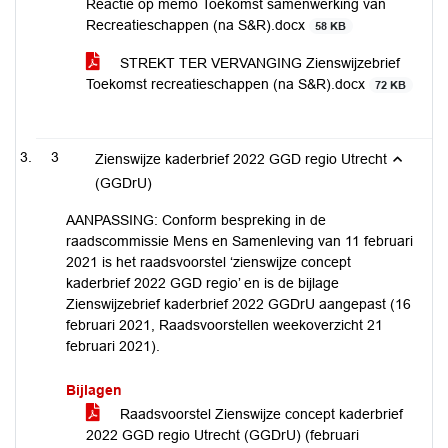
Reactie op memo Toekomst samenwerking van
Recreatieschappen (na S&R).docx
58 KB
STREKT TER VERVANGING Zienswijzebrief
Toekomst recreatieschappen (na S&R).docx
72 KB
3
Zienswijze kaderbrief 2022 GGD regio Utrecht
(GGDrU)
AANPASSING: Conform bespreking in de
raadscommissie Mens en Samenleving van 11 februari
2021 is het raadsvoorstel ‘zienswijze concept
kaderbrief 2022 GGD regio’ en is de bijlage
Zienswijzebrief kaderbrief 2022 GGDrU aangepast (16
februari 2021, Raadsvoorstellen weekoverzicht 21
februari 2021).
Bijlagen
Raadsvoorstel Zienswijze concept kaderbrief
2022 GGD regio Utrecht (GGDrU) (februari