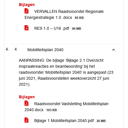
Bijlagen
VERVALLEN Raadsvoorstel Regionale
Energiestrategie 1.0 .docx
85 KB
RES 1.0 – U16 .pdf
90 MB
4
Mobiliteitsplan 2040
AANPASSING: De bijlage ‘Bijlage 2.1 Overzicht
inspraakreacties en beantwoording’ bij het
raadsvoorstel ‘Mobiliteitsplan 2040’ is aangepast (23
juni 2021, Raadsvoorstellen weekoverzicht 27 juni
2021).
Bijlagen
Raadsvoorstel Vaststelling Mobiliteitsplan
2040.docx
103 KB
Bijlage 1 Mobiliteitsplan 2040.pdf
26 MB