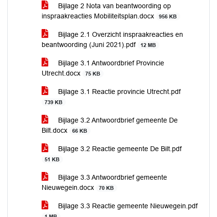
Bijlage 2 Nota van beantwoording op
inspraakreacties Mobiliteitsplan.docx
956 KB
Bijlage 2.1 Overzicht inspraakreacties en
beantwoording (Juni 2021).pdf
12 MB
Bijlage 3.1 Antwoordbrief Provincie
Utrecht.docx
75 KB
Bijlage 3.1 Reactie provincie Utrecht.pdf
739 KB
Bijlage 3.2 Antwoordbrief gemeente De
Bilt.docx
66 KB
Bijlage 3.2 Reactie gemeente De Bilt.pdf
51 KB
Bijlage 3.3 Antwoordbrief gemeente
Nieuwegein.docx
70 KB
Bijlage 3.3 Reactie gemeente Nieuwegein.pdf
1 MB