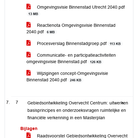
Omgevingsvisie Binnenstad Utrecht 2040.pdf
13 MB
Reactienota Omgevingsvisie Binnenstad
2040.pdf
6 MB
Procesverslag Binnenstadgroep.pdf
113 KB
Communicatie- en participatieactiviteiten
omgevingsvisie Binnenstad.pdf
126 KB
Wijzigingen concept-Omgevingsvisie
Binnenstad 2040.pdf
246 KB
7
Gebiedsontwikkeling Overvecht Centrum: uitwerken
basisprincipes en onderzoeksvragen ruimtelijke en
financiële verkenning in een Masterplan
Bijlagen
Raadsvoorstel Gebiedsontwikkeling Overvecht