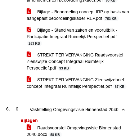
amendementen beoordelingskader.pdf
83 KB
Bijlage - Beoordeling concept IRP op basis van
aangepast beoordelingskader REP.pdf
753 KB
Bijlage - Stand van zaken en vooruitblik -
Participatie Integraal Ruimelijk Perspectief.pdf
253 KB
STREKT TER VERVANGING Raadsvoorstel
Zienswijze Concept Integraal Ruimtelijk
Perspectief.pdf
93 KB
STREKT TER VERVANGING Zienswijzebrief
concept Integraal Ruimtelijk Perspectief.pdf
87 KB
6
Vaststelling Omgevingsvisie Binnenstad 2040
Bijlagen
Raadsvoorstel Omgevingsvisie Binnenstad
2040.docx
58 KB