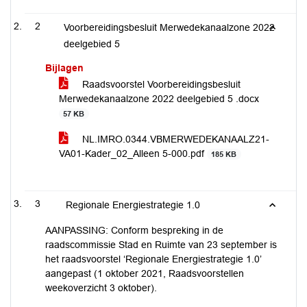
2
Voorbereidingsbesluit Merwedekanaalzone 2022
deelgebied 5
Bijlagen
Raadsvoorstel Voorbereidingsbesluit
Merwedekanaalzone 2022 deelgebied 5 .docx
57 KB
NL.IMRO.0344.VBMERWEDEKANAALZ21-
VA01-Kader_02_Alleen 5-000.pdf
185 KB
3
Regionale Energiestrategie 1.0
AANPASSING: Conform bespreking in de
raadscommissie Stad en Ruimte van 23 september is
het raadsvoorstel ‘Regionale Energiestrategie 1.0’
aangepast (1 oktober 2021, Raadsvoorstellen
weekoverzicht 3 oktober).