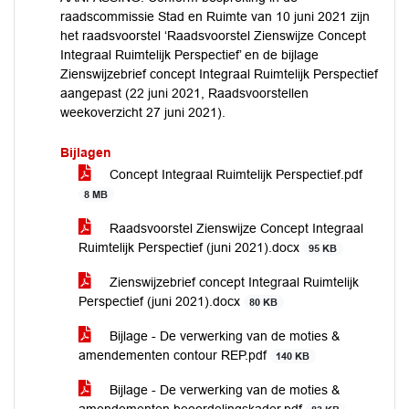
raadscommissie Stad en Ruimte van 10 juni 2021 zijn
het raadsvoorstel ‘Raadsvoorstel Zienswijze Concept
Integraal Ruimtelijk Perspectief’ en de bijlage
Zienswijzebrief concept Integraal Ruimtelijk Perspectief
aangepast (22 juni 2021, Raadsvoorstellen
weekoverzicht 27 juni 2021).
Bijlagen
Concept Integraal Ruimtelijk Perspectief.pdf
8 MB
Raadsvoorstel Zienswijze Concept Integraal
Ruimtelijk Perspectief (juni 2021).docx
95 KB
Zienswijzebrief concept Integraal Ruimtelijk
Perspectief (juni 2021).docx
80 KB
Bijlage - De verwerking van de moties &
amendementen contour REP.pdf
140 KB
Bijlage - De verwerking van de moties &