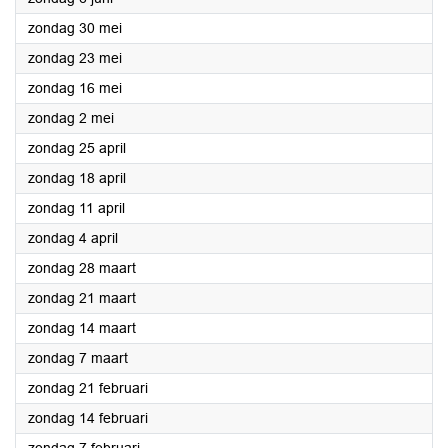
2021
zondag 30 mei
2021
zondag 23 mei
2021
zondag 16 mei
2021
zondag 2 mei
2021
zondag 25 april
2021
zondag 18 april
2021
zondag 11 april
2021
zondag 4 april
2021
zondag 28 maart
2021
zondag 21 maart
2021
zondag 14 maart
2021
zondag 7 maart
2021
zondag 21 februari
2021
zondag 14 februari
2021