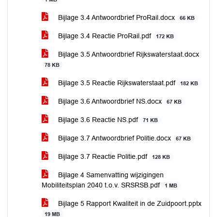
Bijlage 3.4 Antwoordbrief ProRail.docx
66 KB
Bijlage 3.4 Reactie ProRail.pdf
172 KB
Bijlage 3.5 Antwoordbrief Rijkswaterstaat.docx
78 KB
Bijlage 3.5 Reactie Rijkswaterstaat.pdf
182 KB
Bijlage 3.6 Antwoordbrief NS.docx
67 KB
Bijlage 3.6 Reactie NS.pdf
71 KB
Bijlage 3.7 Antwoordbrief Politie.docx
67 KB
Bijlage 3.7 Reactie Politie.pdf
128 KB
Bijlage 4 Samenvatting wijzigingen
Mobiliteitsplan 2040 t.o.v. SRSRSB.pdf
1 MB
Bijlage 5 Rapport Kwaliteit in de Zuidpoort.pptx
19 MB