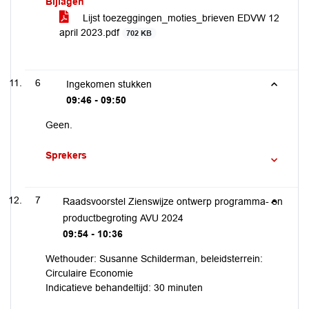
Bijlagen
Lijst toezeggingen_moties_brieven EDVW 12
april 2023.pdf
702 KB
6
Ingekomen stukken
09:46 - 09:50
Geen.
Sprekers
7
Raadsvoorstel Zienswijze ontwerp programma- en
productbegroting AVU 2024
09:54 - 10:36
Wethouder: Susanne Schilderman, beleidsterrein:
Circulaire Economie
Indicatieve behandeltijd: 30 minuten