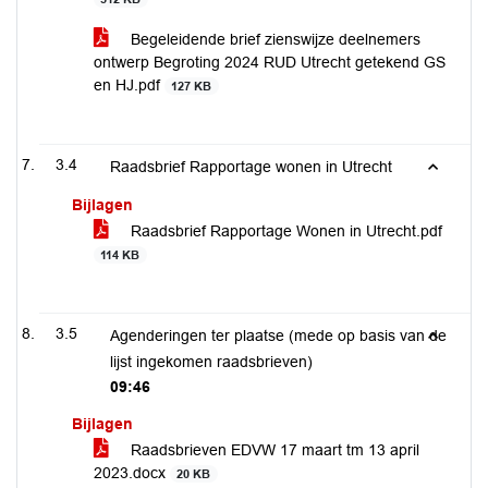
Begeleidende brief zienswijze deelnemers
ontwerp Begroting 2024 RUD Utrecht getekend GS
en HJ.pdf
127 KB
3.4
Raadsbrief Rapportage wonen in Utrecht
Bijlagen
Raadsbrief Rapportage Wonen in Utrecht.pdf
114 KB
3.5
Agenderingen ter plaatse (mede op basis van de
lijst ingekomen raadsbrieven)
09:46
Bijlagen
Raadsbrieven EDVW 17 maart tm 13 april
2023.docx
20 KB