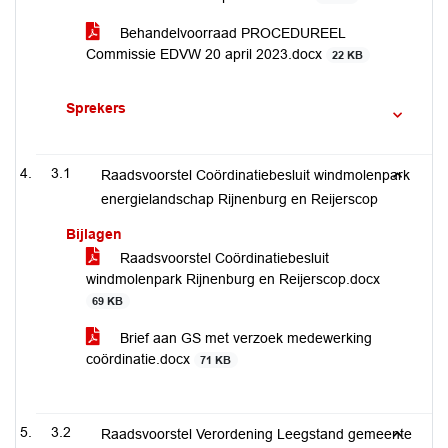
Behandelvoorraad PROCEDUREEL
Commissie EDVW 20 april 2023.docx
22 KB
Sprekers
3.1
Raadsvoorstel Coördinatiebesluit windmolenpark
energielandschap Rijnenburg en Reijerscop
Bijlagen
Raadsvoorstel Coördinatiebesluit
windmolenpark Rijnenburg en Reijerscop.docx
69 KB
Brief aan GS met verzoek medewerking
coördinatie.docx
71 KB
3.2
Raadsvoorstel Verordening Leegstand gemeente