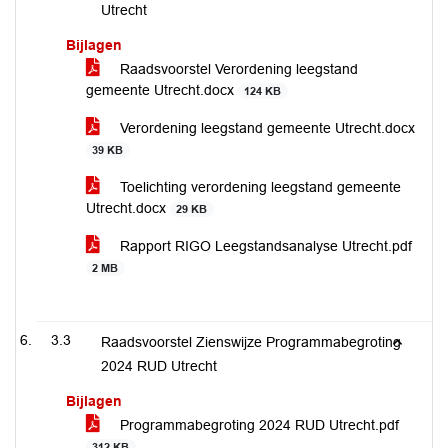
Utrecht
Bijlagen
Raadsvoorstel Verordening leegstand
gemeente Utrecht.docx
124 KB
Verordening leegstand gemeente Utrecht.docx
39 KB
Toelichting verordening leegstand gemeente
Utrecht.docx
29 KB
Rapport RIGO Leegstandsanalyse Utrecht.pdf
2 MB
3.3
Raadsvoorstel Zienswijze Programmabegroting
2024 RUD Utrecht
Bijlagen
Programmabegroting 2024 RUD Utrecht.pdf
312 KB