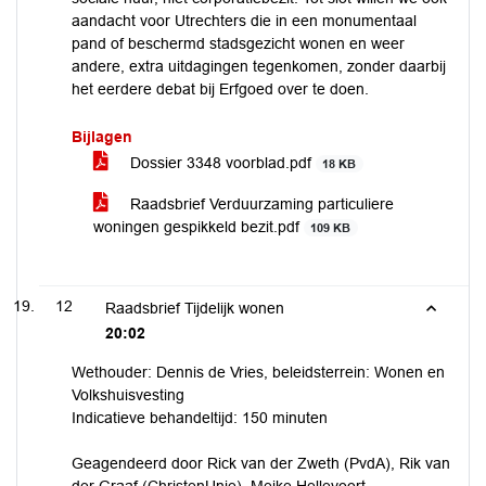
aandacht voor Utrechters die in een monumentaal
pand of beschermd stadsgezicht wonen en weer
andere, extra uitdagingen tegenkomen, zonder daarbij
het eerdere debat bij Erfgoed over te doen.
Bijlagen
Dossier 3348 voorblad.pdf
18 KB
Raadsbrief Verduurzaming particuliere
woningen gespikkeld bezit.pdf
109 KB
12
Raadsbrief Tijdelijk wonen
20:02
Wethouder: Dennis de Vries, beleidsterrein: Wonen en
Volkshuisvesting
Indicatieve behandeltijd: 150 minuten
Geagendeerd door Rick van der Zweth (PvdA), Rik van