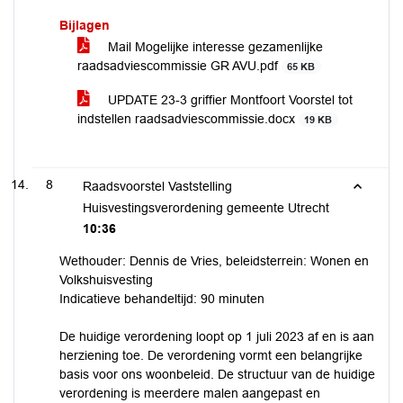
Bijlagen
Mail Mogelijke interesse gezamenlijke
raadsadviescommissie GR AVU.pdf
65 KB
UPDATE 23-3 griffier Montfoort Voorstel tot
indstellen raadsadviescommissie.docx
19 KB
8
Raadsvoorstel Vaststelling
Huisvestingsverordening gemeente Utrecht
10:36
Wethouder: Dennis de Vries, beleidsterrein: Wonen en
Volkshuisvesting
Indicatieve behandeltijd: 90 minuten
De huidige verordening loopt op 1 juli 2023 af en is aan
herziening toe. De verordening vormt een belangrijke
basis voor ons woonbeleid. De structuur van de huidige
verordening is meerdere malen aangepast en