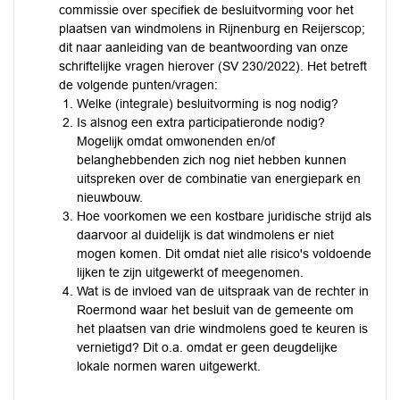
commissie over specifiek de besluitvorming voor het
plaatsen van windmolens in Rijnenburg en Reijerscop;
dit naar aanleiding van de beantwoording van onze
schriftelijke vragen hierover (SV 230/2022). Het betreft
de volgende punten/vragen:
Welke (integrale) besluitvorming is nog nodig?
Is alsnog een extra participatieronde nodig?
Mogelijk omdat omwonenden en/of
belanghebbenden zich nog niet hebben kunnen
uitspreken over de combinatie van energiepark en
nieuwbouw.
Hoe voorkomen we een kostbare juridische strijd als
daarvoor al duidelijk is dat windmolens er niet
mogen komen. Dit omdat niet alle risico's voldoende
lijken te zijn uitgewerkt of meegenomen.
Wat is de invloed van de uitspraak van de rechter in
Roermond waar het besluit van de gemeente om
het plaatsen van drie windmolens goed te keuren is
vernietigd? Dit o.a. omdat er geen deugdelijke
lokale normen waren uitgewerkt.