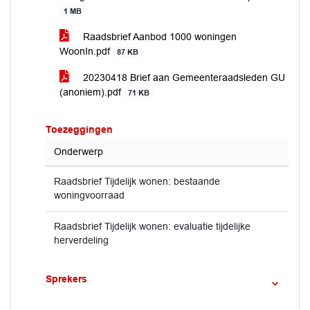
1 MB
Raadsbrief Aanbod 1000 woningen
WoonIn.pdf
87 KB
20230418 Brief aan Gemeenteraadsleden GU
(anoniem).pdf
71 KB
Toezeggingen
Onderwerp
Raadsbrief Tijdelijk wonen: bestaande
woningvoorraad
Raadsbrief Tijdelijk wonen: evaluatie tijdelijke
herverdeling
Sprekers