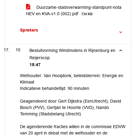
Duurzame-stadsverwarming-standpunt-nota
NEV en KVA-v1.0 (002).pdf
734 KB
Sprekers
10
Besluitvorming Windmolens in Rijnenburg en
Reijerscop
15:47
Wethouder: Van Hooijdonk, beleidsterrein: Energie en
Klimaat
Indicatieve behandeltijd: 90 minuten
Geagendeerd door Gert Dijkstra (EenUtrecht), David
Bosch (PVV), Gertjan te Hoonte (VVD), Nando
Temming (Stadsbelang Utrecht)
De agenderende fracties willen in de commissie EDVW
van 20 april in debat met de wethouder en de