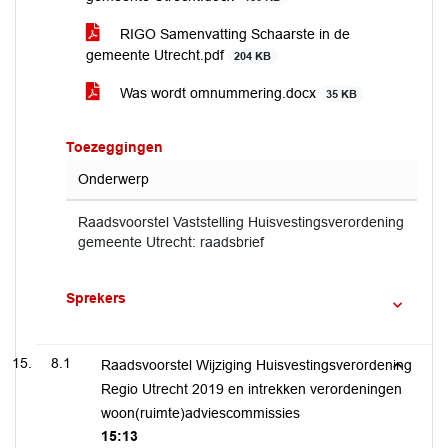
RIGO Samenvatting Schaarste in de
gemeente Utrecht.pdf
204 KB
Was wordt omnummering.docx
35 KB
Toezeggingen
Onderwerp
Raadsvoorstel Vaststelling Huisvestingsverordening
gemeente Utrecht: raadsbrief
Sprekers
8.1
Raadsvoorstel Wijziging Huisvestingsverordening
Regio Utrecht 2019 en intrekken verordeningen
woon(ruimte)adviescommissies
15:13