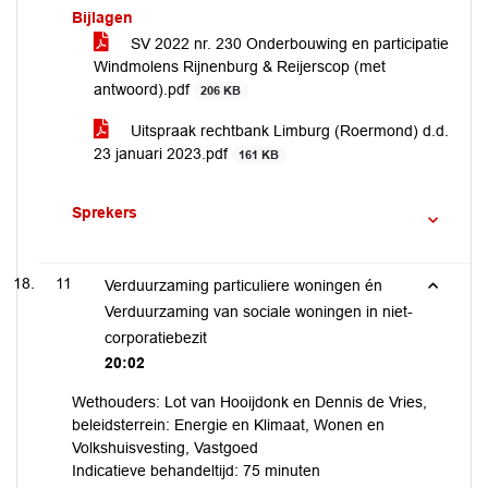
Bijlagen
SV 2022 nr. 230 Onderbouwing en participatie
Windmolens Rijnenburg & Reijerscop (met
antwoord).pdf
206 KB
Uitspraak rechtbank Limburg (Roermond) d.d.
23 januari 2023.pdf
161 KB
Sprekers
11
Verduurzaming particuliere woningen én
Verduurzaming van sociale woningen in niet-
corporatiebezit
20:02
Wethouders: Lot van Hooijdonk en Dennis de Vries,
beleidsterrein: Energie en Klimaat, Wonen en
Volkshuisvesting, Vastgoed
Indicatieve behandeltijd: 75 minuten