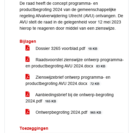
De raad heeft de concept programma- en
productbegroting 2024 van de gemeenschappelijke
regeling Afvalverwijdering Utrecht (AVU) ontvangen. De
AVU stelt de raad in de gelegenheid voor 12 mei 2023
hierop te reageren door middel van een zienswijze.
Bijlagen
Dossier 3265 voorblad.pdf
18 KB
Raadsvoorstel zienswijze ontwerp programma-
en productbegroting AVU 2024.docx
83 KB
Zienswijzebrief ontwerp programma- en
productbegroting AVU 2024.docx
72 KB
Aanbiedingsbrief bij de ontwerp-begroting
2024.pdf
165 KB
Ontwerpbegroting 2024.pdf
965 KB
Toezeggingen