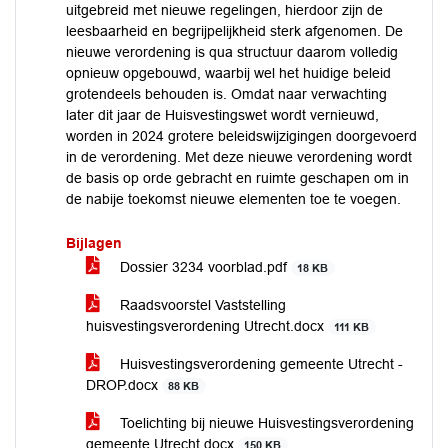
uitgebreid met nieuwe regelingen, hierdoor zijn de
leesbaarheid en begrijpelijkheid sterk afgenomen. De
nieuwe verordening is qua structuur daarom volledig
opnieuw opgebouwd, waarbij wel het huidige beleid
grotendeels behouden is. Omdat naar verwachting
later dit jaar de Huisvestingswet wordt vernieuwd,
worden in 2024 grotere beleidswijzigingen doorgevoerd
in de verordening. Met deze nieuwe verordening wordt
de basis op orde gebracht en ruimte geschapen om in
de nabije toekomst nieuwe elementen toe te voegen.
Bijlagen
Dossier 3234 voorblad.pdf
18 KB
Raadsvoorstel Vaststelling
huisvestingsverordening Utrecht.docx
111 KB
Huisvestingsverordening gemeente Utrecht -
DROP.docx
88 KB
Toelichting bij nieuwe Huisvestingsverordening
gemeente Utrecht.docx
150 KB