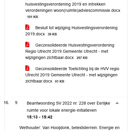
huisvestingsverordening 2019 en intrekken
verordeningen woon(ruimte)adviescommissie.docx
101 KB
Besluit tot wijziging Huisvestingsverordening
2019.docx
38 KB
Geconsolideerde Huisvestingsverordening
Regio Utrecht 2019 Gemeente Utrecht - met
wijzigingen zichtbaar.docx
297 KB
Geconsolideerde Toelichting bij de HVV regio
Utrecht 2019 Gemeente Utrecht - met wijzigingen
zichtbaar.docx
61 KB
9
Beantwoording SV 2022 nr. 228 over Eerlijke
ruimte voor lokale energie-initiatieven
15:13 - 15:42
Wethouder: Van Hooijdonk, beleidsterrein: Energie en