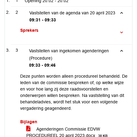
1
Opening
20:02 - 20:02
2
Vaststellen van de agenda van 20 april 2023
09:31 - 09:33
Sprekers
3
Vaststellen van ingekomen agenderingen
(Procedure)
09:33 - 09:46
Deze punten worden alleen procedureel behandeld. De
leden van de commissie bespreken of, op welke wijze
en voor hoe lang zij deze raadsvoorstellen en
onderwerpen willen bespreken. Na vaststelling van dit
behandeladvies, wordt het stuk voor een volgende
vergadering geagendeerd.
Bijlagen
Agenderingen Commissie EDVW
PROCEDUREEL 20 april 2023.docx
38 KB