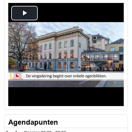
Play
Video
Agendapunten