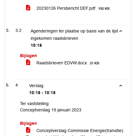
20230126 Persbericht DEF.pdf
192 KB
3.2
Agenderingen ter plaatse op basis van de lijst
ingekomen raadsbrieven
10:18
Bijlagen
Raadsbrieven EDVW.docx
21 KB
4
Verslag
10:18 - 10:18
Ter vaststelling:
Conceptverslag 19 januari 2023
Bijlagen
Conceptverslag Commissie Energie(transitie)