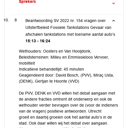
Sprekers
8
Beantwoording SV 2022 nr. 154 vragen over
Uitsterfbeleid Fossiele Tankstations Gevaar van
afschalen tankstations met toename aantal auto’s
15:13 - 16:24
Wethouders: Oosters en Van Hooijdonk,
Beleidsterreinen: Milieu en Emmissieloos Vervoer,
mobiliteit
Indicatieve behandeltijd: 45 minuten
Geagendeerd door: David Bosch, (PVV), Miraç Usta,
(DENK), Gertjan te Hoonte (VVD)
De PVV, DENK en VVD willen het debat aangaan met
de andere fracties omtrent dit onderwerp en ook de
wethouder verder bevragen over de (voor de indieners
van de vragen) positieve antwoorden. Utrecht
groeit en daarbij groeien ook het aantal auto’s in de
stad. Ook daar willen wij het debat over aangaan.