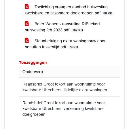
Toelichting vraag en aanbod huisvesting
kwetsbare en bijzondere doelgroepen.pdf
88 KB
Beter Wonen - aanvulling RIB tekort
huisvesting feb 2023.pdf
107 KB
Steunbetuiging extra woningbouw door
benutten tussentijd.pdf
79 KB
Toezeggingen
Onderwerp
Raadsbrief Groot tekort aan woonruimte voor
kwetsbare Utrechters: tijdelijke extra woningen
Raadsbrief Groot tekort aan woonruimte voor
kwetsbare Utrechters: verkenning kwetsbare
doelgroepen