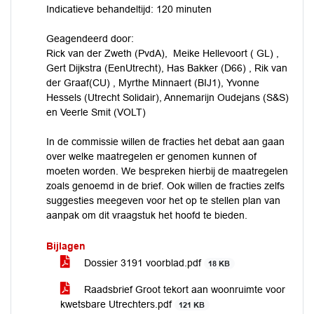
Indicatieve behandeltijd: 120 minuten
Geagendeerd door:
Rick van der Zweth (PvdA), Meike Hellevoort ( GL) ,
Gert Dijkstra (EenUtrecht), Has Bakker (D66) , Rik van
der Graaf(CU) , Myrthe Minnaert (BIJ1), Yvonne
Hessels (Utrecht Solidair), Annemarijn Oudejans (S&S)
en Veerle Smit (VOLT)
In de commissie willen de fracties het debat aan gaan
over welke maatregelen er genomen kunnen of
moeten worden. We bespreken hierbij de maatregelen
zoals genoemd in de brief. Ook willen de fracties zelfs
suggesties meegeven voor het op te stellen plan van
aanpak om dit vraagstuk het hoofd te bieden.
Bijlagen
Dossier 3191 voorblad.pdf
18 KB
Raadsbrief Groot tekort aan woonruimte voor
kwetsbare Utrechters.pdf
121 KB