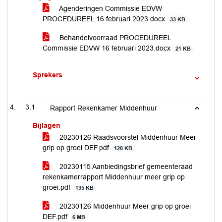
Agenderingen Commissie EDVW
PROCEDUREEL 16 februari 2023.docx
33 KB
Behandelvoorraad PROCEDUREEL
Commissie EDVW 16 februari 2023.docx
21 KB
Sprekers
3.1
Rapport Rekenkamer Middenhuur
Bijlagen
20230126 Raadsvoorstel Middenhuur Meer
grip op groei DEF.pdf
128 KB
20230115 Aanbiedingsbrief gemeenteraad
rekenkamerrapport Middenhuur meer grip op
groei.pdf
135 KB
20230126 Middenhuur Meer grip op groei
DEF.pdf
6 MB