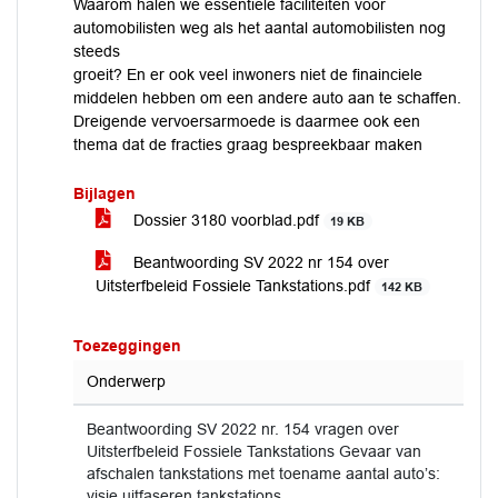
Waarom halen we essentiële faciliteiten voor
automobilisten weg als het aantal automobilisten nog
steeds
groeit? En er ook veel inwoners niet de finainciele
middelen hebben om een andere auto aan te schaffen.
Dreigende vervoersarmoede is daarmee ook een
thema dat de fracties graag bespreekbaar maken
Bijlagen
Dossier 3180 voorblad.pdf
19 KB
Beantwoording SV 2022 nr 154 over
Uitsterfbeleid Fossiele Tankstations.pdf
142 KB
Toezeggingen
Onderwerp
Beantwoording SV 2022 nr. 154 vragen over
Uitsterfbeleid Fossiele Tankstations Gevaar van
afschalen tankstations met toename aantal auto’s:
visie uitfaseren tankstations