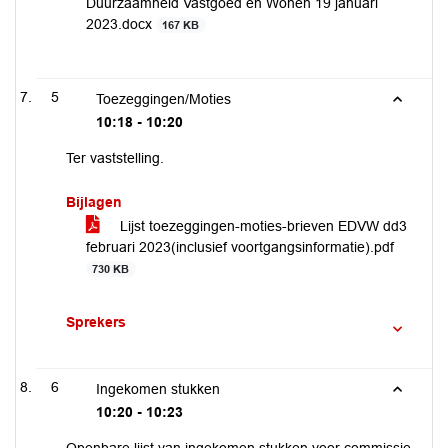
Duurzaamheid Vastgoed en Wonen 19 januari
2023.docx
167 KB
5
Toezeggingen/Moties
10:18 - 10:20
Ter vaststelling.
Bijlagen
Lijst toezeggingen-moties-brieven EDVW dd3
februari 2023(inclusief voortgangsinformatie).pdf
730 KB
Sprekers
6
Ingekomen stukken
10:20 - 10:23