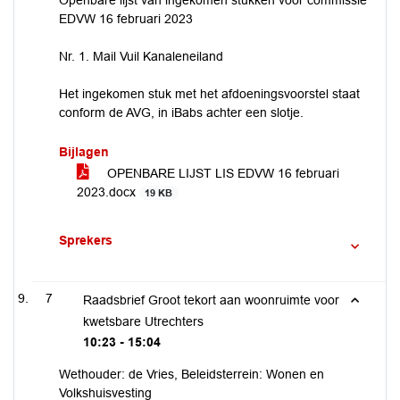
Openbare lijst van ingekomen stukken voor commissie
EDVW 16 februari 2023
Nr. 1. Mail Vuil Kanaleneiland
Het ingekomen stuk met het afdoeningsvoorstel staat
conform de AVG, in iBabs achter een slotje.
Bijlagen
OPENBARE LIJST LIS EDVW 16 februari
2023.docx
19 KB
Sprekers
7
Raadsbrief Groot tekort aan woonruimte voor
kwetsbare Utrechters
10:23 - 15:04
Wethouder: de Vries, Beleidsterrein: Wonen en
Volkshuisvesting