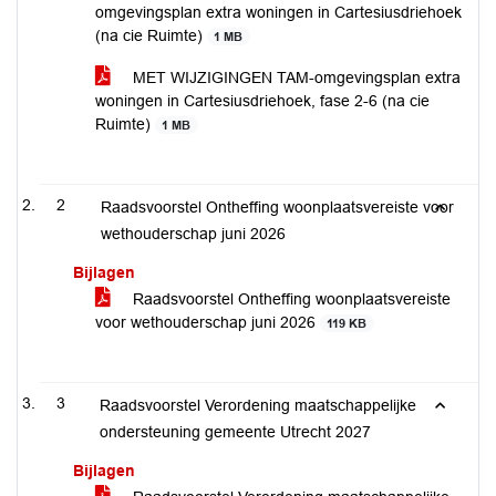
omgevingsplan extra woningen in Cartesiusdriehoek
(na cie Ruimte)
1 MB
MET WIJZIGINGEN TAM-omgevingsplan extra
woningen in Cartesiusdriehoek, fase 2-6 (na cie
Ruimte)
1 MB
2
Raadsvoorstel Ontheffing woonplaatsvereiste voor
wethouderschap juni 2026
Bijlagen
Raadsvoorstel Ontheffing woonplaatsvereiste
voor wethouderschap juni 2026
119 KB
3
Raadsvoorstel Verordening maatschappelijke
ondersteuning gemeente Utrecht 2027
Bijlagen