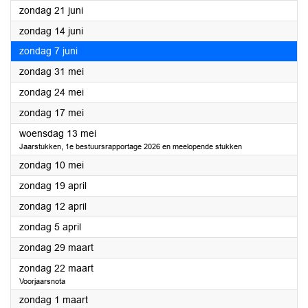
2026
zondag 21 juni
2026
zondag 14 juni
2026
zondag 7 juni
2026
zondag 31 mei
2026
zondag 24 mei
2026
zondag 17 mei
2026
woensdag 13 mei
Jaarstukken, 1e bestuursrapportage 2026 en meelopende stukken
2026
zondag 10 mei
2026
zondag 19 april
2026
zondag 12 april
2026
zondag 5 april
2026
zondag 29 maart
2026
zondag 22 maart
Voorjaarsnota
2026
zondag 1 maart