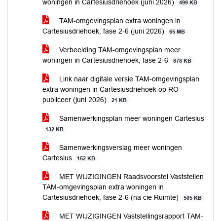
woningen in Cartesiusdriehoek (juni 2026)
499 KB
TAM-omgevingsplan extra woningen in
Cartesiusdriehoek, fase 2-6 (juni 2026)
65 MB
Verbeelding TAM-omgevingsplan meer
woningen in Cartesiusdriehoek, fase 2-6
878 KB
Link naar digitale versie TAM-omgevingsplan
extra woningen in Cartesiusdriehoek op RO-
publiceer (juni 2026)
21 KB
Samenwerkingsplan meer woningen Cartesius
132 KB
Samenwerkingsverslag meer woningen
Cartesius
152 KB
MET WIJZIGINGEN Raadsvoorstel Vaststellen
TAM-omgevingsplan extra woningen in
Cartesiusdriehoek, fase 2-6 (na cie Ruimte)
505 KB
MET WIJZIGINGEN Vaststellingsrapport TAM-