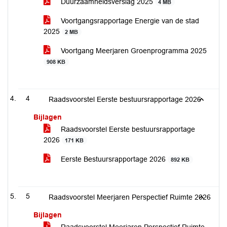
Duurzaamheidsverslag 2025
4 MB
Voortgangsrapportage Energie van de stad
2025
2 MB
Voortgang Meerjaren Groenprogramma 2025
908 KB
4
Raadsvoorstel Eerste bestuursrapportage 2026
Bijlagen
Raadsvoorstel Eerste bestuursrapportage
2026
171 KB
Eerste Bestuursrapportage 2026
892 KB
5
Raadsvoorstel Meerjaren Perspectief Ruimte 2026
Bijlagen