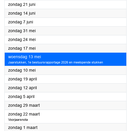
2026
zondag 21 juni
2026
zondag 14 juni
2026
zondag 7 juni
2026
zondag 31 mei
2026
zondag 24 mei
2026
zondag 17 mei
2026
woensdag 13 mei
Jaarstukken, 1e bestuursrapportage 2026 en meelopende stukken
2026
zondag 10 mei
2026
zondag 19 april
2026
zondag 12 april
2026
zondag 5 april
2026
zondag 29 maart
2026
zondag 22 maart
Voorjaarsnota
2026
zondag 1 maart