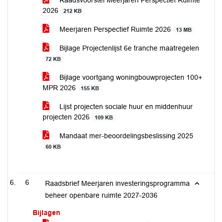
Raadsvoorstel Meerjaren Perspectief Ruimte
2026
212 KB
Meerjaren Perspectief Ruimte 2026
13 MB
Bijlage Projectenlijst 6e tranche maatregelen
72 KB
Bijlage voortgang woningbouwprojecten 100+
MPR 2026
155 KB
Lijst projecten sociale huur en middenhuur
projecten 2026
109 KB
Mandaat mer-beoordelingsbeslissing 2025
60 KB
6
Raadsbrief Meerjaren investeringsprogramma
beheer openbare ruimte 2027-2036
Bijlagen