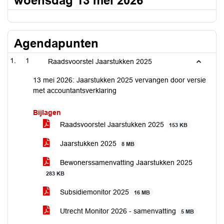
woensdag 13 mei 2026
Agendapunten
1
Raadsvoorstel Jaarstukken 2025
13 mei 2026: Jaarstukken 2025 vervangen door versie
met accountantsverklaring
Bijlagen
Raadsvoorstel Jaarstukken 2025
153 KB
Jaarstukken 2025
8 MB
Bewonerssamenvatting Jaarstukken 2025
283 KB
Subsidiemonitor 2025
16 MB
Utrecht Monitor 2026 - samenvatting
5 MB