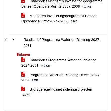
Raadsbrief Meerjaren Investeringsprogramma
Beheer Openbare Ruimte 2027-2036
103 KB
Meerjaren Investeringsprogramma Beheer
Openbare Ruimte2027 - 2036
3 MB
7
Raadsbrief Programma Water en Riolering 2027-
2031
Bijlagen
Raadsbrief Programma Water en Riolering
2027-2031
110 KB
Programma Water en Riolering Utrecht 2027-
2031
4 MB
Bijdrageregeling niet-rioleringsprojecten
75 KB