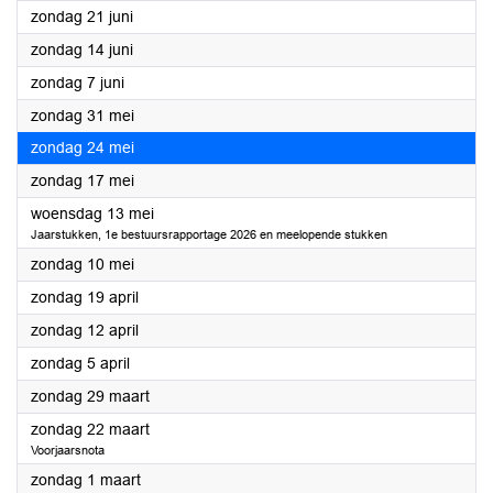
2026
zondag 21 juni
2026
zondag 14 juni
2026
zondag 7 juni
2026
zondag 31 mei
2026
zondag 24 mei
2026
zondag 17 mei
2026
woensdag 13 mei
Jaarstukken, 1e bestuursrapportage 2026 en meelopende stukken
2026
zondag 10 mei
2026
zondag 19 april
2026
zondag 12 april
2026
zondag 5 april
2026
zondag 29 maart
2026
zondag 22 maart
Voorjaarsnota
2026
zondag 1 maart