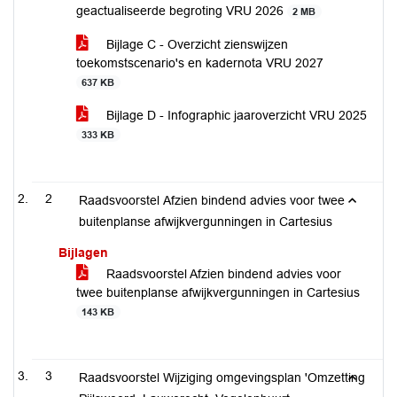
geactualiseerde begroting VRU 2026
2 MB
Bijlage C - Overzicht zienswijzen
toekomstscenario's en kadernota VRU 2027
637 KB
Bijlage D - Infographic jaaroverzicht VRU 2025
333 KB
2
Raadsvoorstel Afzien bindend advies voor twee
buitenplanse afwijkvergunningen in Cartesius
Bijlagen
Raadsvoorstel Afzien bindend advies voor
twee buitenplanse afwijkvergunningen in Cartesius
143 KB
3
Raadsvoorstel Wijziging omgevingsplan 'Omzetting