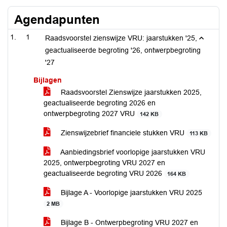
Agendapunten
1
Raadsvoorstel zienswijze VRU: jaarstukken '25,
geactualiseerde begroting '26, ontwerpbegroting
'27
Bijlagen
Raadsvoorstel Zienswijze jaarstukken 2025,
geactualiseerde begroting 2026 en
ontwerpbegroting 2027 VRU
142 KB
Zienswijzebrief financiele stukken VRU
113 KB
Aanbiedingsbrief voorlopige jaarstukken VRU
2025, ontwerpbegroting VRU 2027 en
geactualiseerde begroting VRU 2026
164 KB
Bijlage A - Voorlopige jaarstukken VRU 2025
2 MB
Bijlage B - Ontwerpbegroting VRU 2027 en