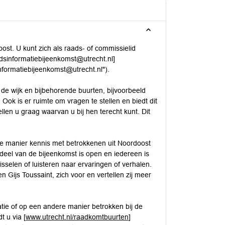
. U kunt zich als raads- of commissielid
dsinformatiebijeenkomst@utrecht.nl]
informatiebijeenkomst@utrecht.nl").
de wijk en bijbehorende buurten, bijvoorbeeld
Ook is er ruimte om vragen te stellen en biedt dit
len u graag waarvan u bij hen terecht kunt. Dit
 manier kennis met betrokkenen uit Noordoost
 deel van de bijeenkomst is open en iedereen is
selen of luisteren naar ervaringen of verhalen.
 Gijs Toussaint, zich voor en vertellen zij meer
ie of op een andere manier betrokken bij de
t u via [
www.utrecht.nl/raadkomtbuurten
]