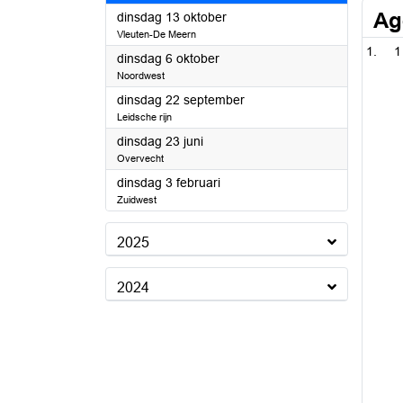
Ag
2026
dinsdag 13 oktober
Vleuten-De Meern
1
2026
dinsdag 6 oktober
Noordwest
2026
dinsdag 22 september
Leidsche rijn
2026
dinsdag 23 juni
Overvecht
2026
dinsdag 3 februari
Zuidwest
2025
2024