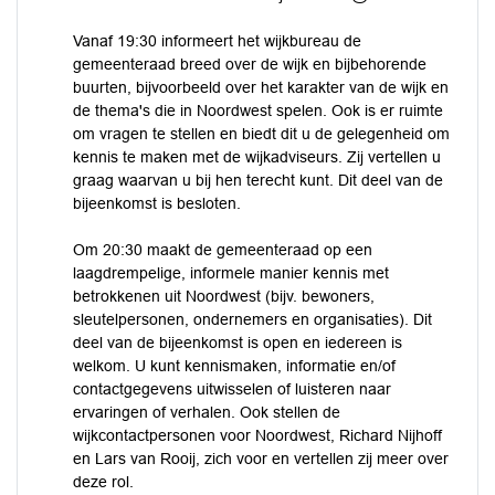
Vanaf 19:30 informeert het wijkbureau de
gemeenteraad breed over de wijk en bijbehorende
buurten, bijvoorbeeld over het karakter van de wijk en
de thema's die in Noordwest spelen. Ook is er ruimte
om vragen te stellen en biedt dit u de gelegenheid om
kennis te maken met de wijkadviseurs. Zij vertellen u
graag waarvan u bij hen terecht kunt. Dit deel van de
bijeenkomst is besloten.
Om 20:30 maakt de gemeenteraad op een
laagdrempelige, informele manier kennis met
betrokkenen uit Noordwest (bijv. bewoners,
sleutelpersonen, ondernemers en organisaties). Dit
deel van de bijeenkomst is open en iedereen is
welkom. U kunt kennismaken, informatie en/of
contactgegevens uitwisselen of luisteren naar
ervaringen of verhalen. Ook stellen de
wijkcontactpersonen voor Noordwest, Richard Nijhoff
en Lars van Rooij, zich voor en vertellen zij meer over
deze rol.