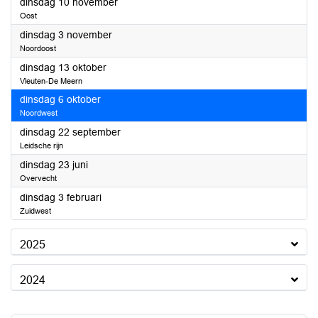
2026
dinsdag 10 november
Oost
2026
dinsdag 3 november
Noordoost
2026
dinsdag 13 oktober
Vleuten-De Meern
2026
dinsdag 6 oktober
Noordwest
2026
dinsdag 22 september
Leidsche rijn
2026
dinsdag 23 juni
Overvecht
2026
dinsdag 3 februari
Zuidwest
2025
2024