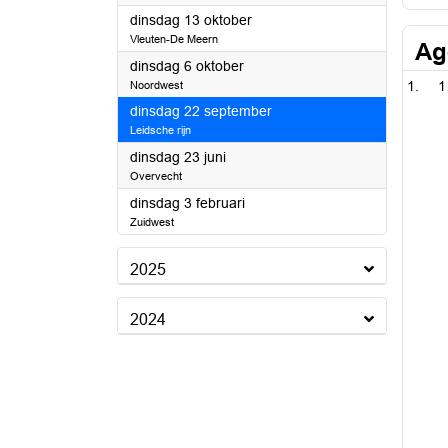
2026
dinsdag 13 oktober
Vleuten-De Meern
Ag
2026
dinsdag 6 oktober
1
Noordwest
2026
dinsdag 22 september
Leidsche rijn
2026
dinsdag 23 juni
Overvecht
2026
dinsdag 3 februari
Zuidwest
2025
2024