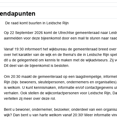
endapunten
De raad komt buurten in Leidsche Rijn
Op 22 September 2026 komt de Utrechtse gemeenteraad naar Leidsch
aanmelden voor deze bijeenkomst door een mail te sturen naar raad
Vanaf 19:30 informeert het wijkbureau de gemeenteraad breed over 
over het karakter van de wijk en de thema's die in Leidsche Rijn spel
dit u de gelegenheid om kennis te maken met de wijkadviseurs. Zij ve
Dit deel van de bijeenkomst is besloten.
Om 20:30 maakt de gemeenteraad op een laagdrempelige, informele
Rijn (bijv. bewoners, sleutelpersonen, ondernemers en organisaties)
is welkom. U kunt kennismaken, informatie en/of contactgegevens uit
verhalen. Ook stellen de wijkcontactpersonen voor Leidsche Rijn, Da
vertellen zij meer over deze rol.
Bent u bewoner, ondernemer, bezoeker, onderdeel van een organisat
wijk? Dan bent u van harte welkom vanaf 20:30! Meer informatie vin