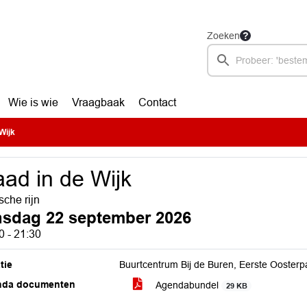
Zoeken
Wie is wie
Vraagbaak
Contact
Wijk
ad in de Wijk
sche rijn
nsdag 22 september 2026
0 - 21:30
tie
Buurtcentrum Bij de Buren, Eerste Oosterp
nda documenten
Agendabundel
29 KB