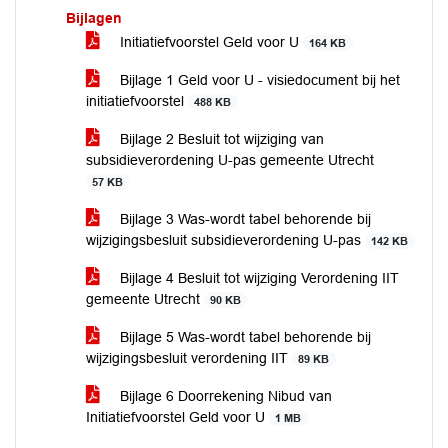
Bijlagen
Initiatiefvoorstel Geld voor U
164 KB
Bijlage 1 Geld voor U - visiedocument bij het
initiatiefvoorstel
488 KB
Bijlage 2 Besluit tot wijziging van
subsidieverordening U-pas gemeente Utrecht
57 KB
Bijlage 3 Was-wordt tabel behorende bij
wijzigingsbesluit subsidieverordening U-pas
142 KB
Bijlage 4 Besluit tot wijziging Verordening IIT
gemeente Utrecht
90 KB
Bijlage 5 Was-wordt tabel behorende bij
wijzigingsbesluit verordening IIT
89 KB
Bijlage 6 Doorrekening Nibud van
Initiatiefvoorstel Geld voor U
1 MB