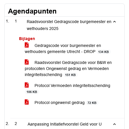
Agendapunten
1
Raadsvoorstel Gedragscode burgemeester en
wethouders 2025
Bijlagen
Gedragscode voor burgemeester en
wethouders gemeente Utrecht - DROP
134 KB
Raadsvoorstel Gedragscode voor B&W en
protocollen Ongewenst gedrag en Vermoeden
integriteitsschending
151 KB
Protocol Vermoeden integriteitsschending
106 KB
Protocol ongewenst gedrag
72 KB
2
Aanpassing Initiatiefvoorstel Geld voor U