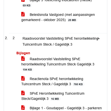
Bijlage 3 Toelichting indicatoren (nieuw)
69 KB
Beleidsnota Vastgoed (met aanpassingen
gemarkeerd - oktober 2025)
28 MB
2
Raadsvoorstel Vaststelling SPvE herontwikkeling
Tuincentrum Steck / Gageldijk 3
Bijlagen
Raadsvoorstel Vaststelling SPvE
herontwikkeling Tuincentrum Steck Gageldijk 3
194 KB
Reactienota SPvE herontwikkeling
Tuincentrum Steck / Gageldijk 3
760 KB
SPvE Herontwikkeling Tuincentrum
Steck/Gageldijk 3
16 MB
Bijlage 1 - Goudappel - Gageldijk 3 - parkeren