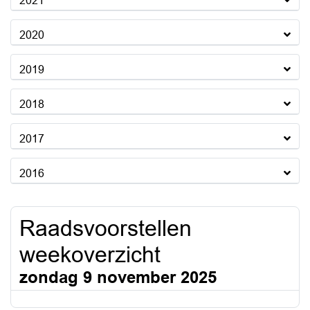
2021
2020
2019
2018
2017
2016
Raadsvoorstellen
weekoverzicht
zondag 9 november 2025