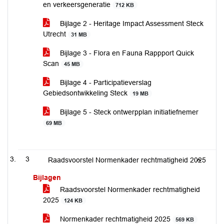
en verkeersgeneratie
712 KB
Bijlage 2 - Heritage Impact Assessment Steck
Utrecht
31 MB
Bijlage 3 - Flora en Fauna Rappport Quick
Scan
45 MB
Bijlage 4 - Participatieverslag
Gebiedsontwikkeling Steck
19 MB
Bijlage 5 - Steck ontwerpplan initiatiefnemer
69 MB
3
Raadsvoorstel Normenkader rechtmatigheid 2025
Bijlagen
Raadsvoorstel Normenkader rechtmatigheid
2025
124 KB
Normenkader rechtmatigheid 2025
569 KB