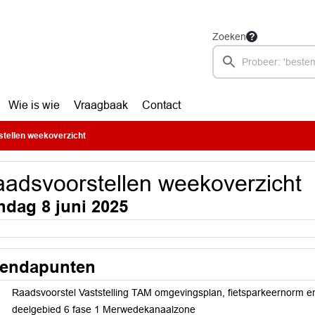
Zoeken
Wie is wie
Vraagbaak
Contact
tellen weekoverzicht
adsvoorstellen weekoverzicht
ndag 8 juni 2025
endapunten
Raadsvoorstel Vaststelling TAM omgevingsplan, fietsparkeernorm en
deelgebied 6 fase 1 Merwedekanaalzone