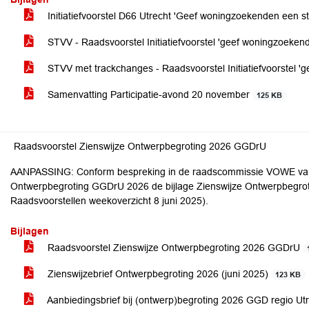
Initiatiefvoorstel D66 Utrecht 'Geef woningzoekenden een 
STVV - Raadsvoorstel Initiatiefvoorstel 'geef woningzoeke
STVV met trackchanges - Raadsvoorstel Initiatiefvoorstel 
Samenvatting Participatie-avond 20 november
125 KB
Raadsvoorstel Zienswijze Ontwerpbegroting 2026 GGDrU
AANPASSING: Conform bespreking in de raadscommissie VOWE van 22 
Ontwerpbegroting GGDrU 2026 de bijlage Zienswijze Ontwerpbegro
Raadsvoorstellen weekoverzicht 8 juni 2025).
Bijlagen
Raadsvoorstel Zienswijze Ontwerpbegroting 2026 GGDrU
Zienswijzebrief Ontwerpbegroting 2026 (juni 2025)
123 KB
Aanbiedingsbrief bij (ontwerp)begroting 2026 GGD regio Ut