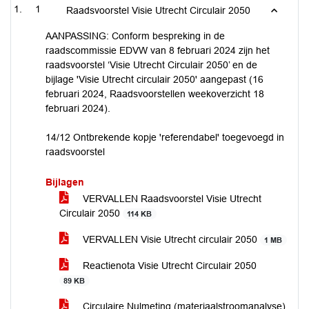
1
Raadsvoorstel Visie Utrecht Circulair 2050
AANPASSING: Conform bespreking in de
raadscommissie EDVW van 8 februari 2024 zijn het
raadsvoorstel ‘Visie Utrecht Circulair 2050’ en de
bijlage 'Visie Utrecht circulair 2050' aangepast (16
februari 2024, Raadsvoorstellen weekoverzicht 18
februari 2024).
14/12 Ontbrekende kopje 'referendabel' toegevoegd in
raadsvoorstel
Bijlagen
VERVALLEN Raadsvoorstel Visie Utrecht
Circulair 2050
114 KB
VERVALLEN Visie Utrecht circulair 2050
1 MB
Reactienota Visie Utrecht Circulair 2050
89 KB
Circulaire Nulmeting (materiaalstroomanalyse)