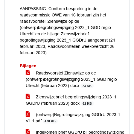
AANPASSING: Conform bespreking in de
raadscommissie OWE van 16 februari zijn het
raadsvoorstel ‘Zienswijze op de
(ontwerp)begrotingswijziging 2023_1 GGD regio
Utrecht’ en de bijlage Zienswijzebrief
begrotingswijziging 2023_1 GGDrU aangepast (24
februari 2023, Raadsvoorstellen weekoverzicht 26
februari 2023).
Bijlagen
Raadsvoorstel Zienswijze op de
(ontwerp)begrotingswijziging 2023_1 GGD regio
Utrecht (februari 2023).docx
73 KB
Zienswijzebrief begrotingswijziging 2023_1
GGDrU (februari 2023).docx
62 KB
(ontwerp)Begrotingswijziging GGDrU 2023-1 -
V1.1.pdf
470 KB
Ingekomen brief GGDrU bij begrotingswijziging