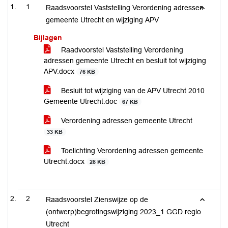
1
Raadsvoorstel Vaststelling Verordening adressen
gemeente Utrecht en wijziging APV
Bijlagen
Raadvoorstel Vaststelling Verordening
adressen gemeente Utrecht en besluit tot wijziging
APV.docx
76 KB
Besluit tot wijziging van de APV Utrecht 2010
Gemeente Utrecht.doc
67 KB
Verordening adressen gemeente Utrecht
33 KB
Toelichting Verordening adressen gemeente
Utrecht.docx
28 KB
2
Raadsvoorstel Zienswijze op de
(ontwerp)begrotingswijziging 2023_1 GGD regio
Utrecht