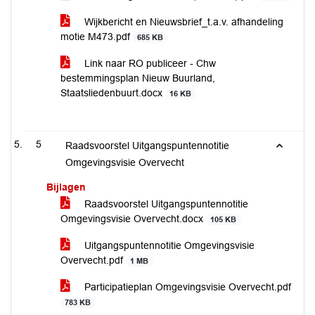
Wijkbericht en Nieuwsbrief_t.a.v. afhandeling
motie M473.pdf
685 KB
Link naar RO publiceer - Chw
bestemmingsplan Nieuw Buurland,
Staatsliedenbuurt.docx
16 KB
5
Raadsvoorstel Uitgangspuntennotitie
Omgevingsvisie Overvecht
Bijlagen
Raadsvoorstel Uitgangspuntennotitie
Omgevingsvisie Overvecht.docx
105 KB
Uitgangspuntennotitie Omgevingsvisie
Overvecht.pdf
1 MB
Participatieplan Omgevingsvisie Overvecht.pdf
783 KB