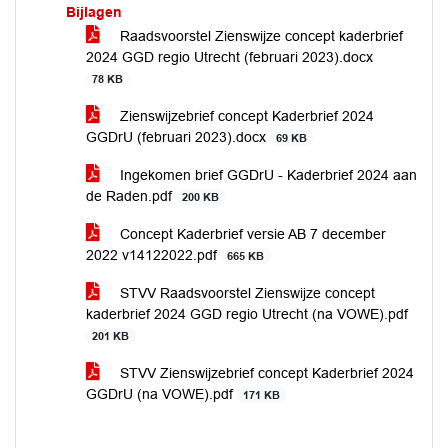
Bijlagen
Raadsvoorstel Zienswijze concept kaderbrief
2024 GGD regio Utrecht (februari 2023).docx
78 KB
Zienswijzebrief concept Kaderbrief 2024
GGDrU (februari 2023).docx
69 KB
Ingekomen brief GGDrU - Kaderbrief 2024 aan
de Raden.pdf
200 KB
Concept Kaderbrief versie AB 7 december
2022 v14122022.pdf
665 KB
STVV Raadsvoorstel Zienswijze concept
kaderbrief 2024 GGD regio Utrecht (na VOWE).pdf
201 KB
STVV Zienswijzebrief concept Kaderbrief 2024
GGDrU (na VOWE).pdf
171 KB