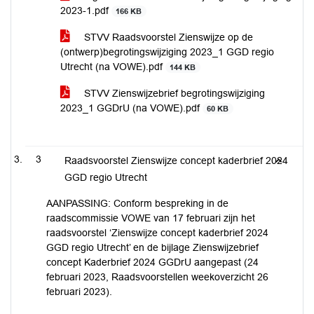
2023-1.pdf
166 KB
STVV Raadsvoorstel Zienswijze op de
(ontwerp)begrotingswijziging 2023_1 GGD regio
Utrecht (na VOWE).pdf
144 KB
STVV Zienswijzebrief begrotingswijziging
2023_1 GGDrU (na VOWE).pdf
60 KB
3
Raadsvoorstel Zienswijze concept kaderbrief 2024
GGD regio Utrecht
AANPASSING: Conform bespreking in de
raadscommissie VOWE van 17 februari zijn het
raadsvoorstel ‘Zienswijze concept kaderbrief 2024
GGD regio Utrecht’ en de bijlage Zienswijzebrief
concept Kaderbrief 2024 GGDrU aangepast (24
februari 2023, Raadsvoorstellen weekoverzicht 26
februari 2023).