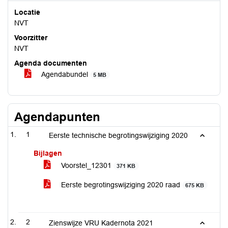
Locatie
NVT
Voorzitter
NVT
Agenda documenten
Agendabundel
5 MB
Agendapunten
1
Eerste technische begrotingswijziging 2020
Bijlagen
Voorstel_12301
371 KB
Eerste begrotingswijziging 2020 raad
675 KB
2
Zienswijze VRU Kadernota 2021