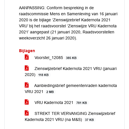
AANPASSING: Conform bespreking in de
raadscommissie Mens en Samenleving van 16 januari
2020 is de bijlage ‘Zienswijzebrief Kadernota 2021
VRU’ bij het raadsvoorstel ‘Zienswijze VRU Kadernota
2021’ aangepast (21 januari 2020, Raadsvoorstellen
weekoverzicht 26 januari 2020).
Bijlagen
Voorstel_12085
385 KB
Zienswijzebrief Kadernota 2021 VRU (januari
2020)
118 KB
Aanbiedingsbrief gemeentenraden kadernota
VRU 2021
2 MB
VRU Kadernota 2021
781 KB
STREKT TER VERVANGING Zienswijzebrief
Kadernota 2021 VRU (na M&S)
37 KB