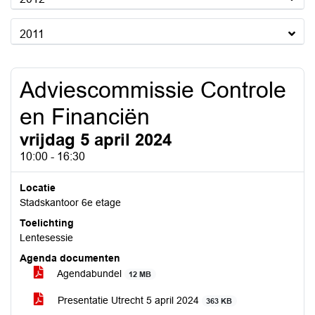
2011
Adviescommissie Controle
en Financiën
vrijdag 5 april 2024
10:00 - 16:30
Locatie
Stadskantoor 6e etage
Toelichting
Lentesessie
Agenda documenten
Agendabundel
12 MB
Presentatie Utrecht 5 april 2024
363 KB