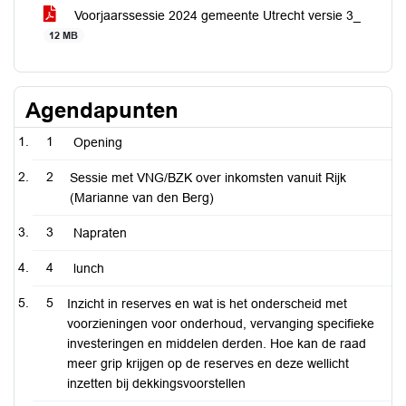
Voorjaarssessie 2024 gemeente Utrecht versie 3_
12 MB
Agendapunten
1
Opening
2
Sessie met VNG/BZK over inkomsten vanuit Rijk
(Marianne van den Berg)
3
Napraten
4
lunch
5
Inzicht in reserves en wat is het onderscheid met
voorzieningen voor onderhoud, vervanging specifieke
investeringen en middelen derden. Hoe kan de raad
meer grip krijgen op de reserves en deze wellicht
inzetten bij dekkingsvoorstellen