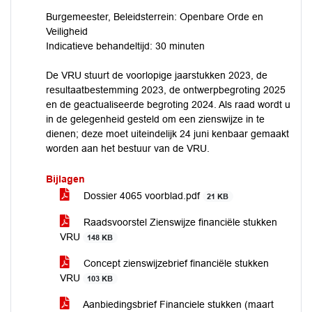
Burgemeester, Beleidsterrein: Openbare Orde en
Veiligheid
Indicatieve behandeltijd: 30 minuten
De VRU stuurt de voorlopige jaarstukken 2023, de
resultaatbestemming 2023, de ontwerpbegroting 2025
en de geactualiseerde begroting 2024. Als raad wordt u
in de gelegenheid gesteld om een zienswijze in te
dienen; deze moet uiteindelijk 24 juni kenbaar gemaakt
worden aan het bestuur van de VRU.
Bijlagen
Dossier 4065 voorblad.pdf
21 KB
Raadsvoorstel Zienswijze financiële stukken
VRU
148 KB
Concept zienswijzebrief financiële stukken
VRU
103 KB
Aanbiedingsbrief Financiele stukken (maart