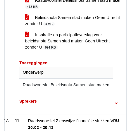
Raadsvoorstel Beleidsnota Samen stad maken
173 KB
Beleidsnota Samen stad maken Geen Utrecht
zonder U
3 MB
Inspiratie en participatieverslag voor
beleidsnota Samen stad maken Geen Utrecht
zonder U
991 KB
Toezeggingen
Onderwerp
Raadsvoorstel Beleidsnota Samen stad maken
Sprekers
11
Raadsvoorstel Zienswijze financiële stukken VRU
20:02 - 20:12