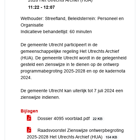
2028 Het Utrechts Archief (HUA)
11:22 - 12:07
Wethouder: Streefland, Beleidsterrein: Personeel en
Organisatie
Indicatieve behandeltijd: 60 minuten
De gemeente Utrecht participeert in de
gemeenschappelijke regeling Het Utrechts Archief
(HUA). De gemeente Utrecht wordt in de gelegenheid
gesteld een zienswijze in te dienen op de ontwerp
programmabegroting 2025-2028 en op de kadernota
2024.
De gemeente Utrecht kan uiterlijk tot 7 juli 2024 een
zienswijze indienen.
Bijlagen
Dossier 4095 voorblad.pdf
22 KB
Raadsvoorstel Zienswijze ontwerpbegroting
2025-2028 Het Utrechts Archief (HUA)
154 KB