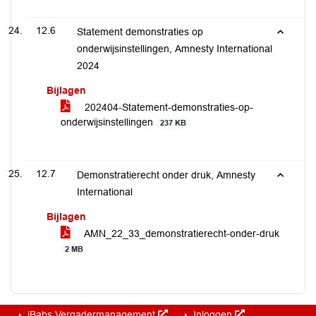
12.6
Statement demonstraties op
onderwijsinstellingen, Amnesty International
2024
Bijlagen
202404-Statement-demonstraties-op-
onderwijsinstellingen
237 KB
12.7
Demonstratierecht onder druk, Amnesty
International
Bijlagen
AMN_22_33_demonstratierecht-onder-druk
2 MB
iBabs Vergadermanagement
Inloggen