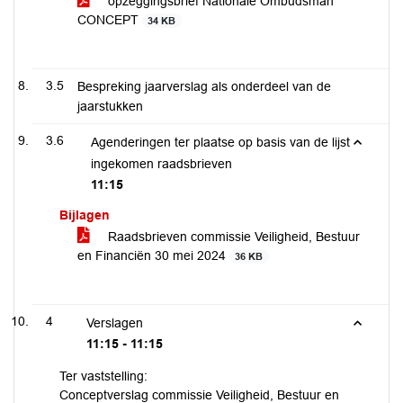
opzeggingsbrief Nationale Ombudsman
CONCEPT
34 KB
3.5
Bespreking jaarverslag als onderdeel van de
jaarstukken
3.6
Agenderingen ter plaatse op basis van de lijst
ingekomen raadsbrieven
11:15
Bijlagen
Raadsbrieven commissie Veiligheid, Bestuur
en Financiën 30 mei 2024
36 KB
4
Verslagen
11:15 - 11:15
Ter vaststelling:
Conceptverslag commissie Veiligheid, Bestuur en