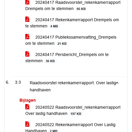
20240417 Raadsvoorstel_rekenkamerrapport
Drempels om te stemmen
95 KB
20240417 Rekenkamerrapport Drempels om
te stemmen
4 MB
20240417 Publiekssamenvatting_Drempels
om te stemmen
21 KB
20240417 Persbericht_Drempels om te
stemmen
36 KB
3.3
Raadsvoorstel rekenkamerrapport: Over lastig
handhaven
Bijlagen
20240522 Raadsvoorstel_rekenkamerrapport
Over lastig handhaven
197 KB
20240522 Rekenkamerrapport Over Lastig
Handhaven
2 MB