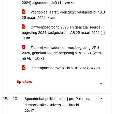
2024) algemeen (def) (1)
270 KB
Voorlopige jaarstukken 2023 vastgesteld in AB
25 maart 2024
1 MB
Ontwerpbegroting 2025 en geactualiseerde
begroting 2024 vastgesteld in AB 25 maart 2024 (1)
1 MB
Zienswijzen kaders ontwerpbegroting VRU
2025, geactualiseerde begroting VRU 2024 (versie
na AB)
273 KB
Infographic jaaroverzicht VRU 2023
575 KB
Sprekers
12
Spoeddebat politie inzet bij pro-Palestina
demonstraties Universiteit Utrecht
20:17