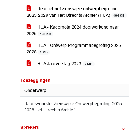
Reactiebrief zienswijze ontwerpbegroting
2025-2028 van Het Utrechts Archief (HUA)
104 KB
HUA - Kadernota 2024 doorwerkend naar
2025
438 KB
HUA - Ontwerp Programmabegroting 2025 -
2028
1 MB
HUA Jaarverslag 2023
2 MB
Toezeggingen
Onderwerp
Raadsvoorstel Zienswijze Ontwerpbegroting 2025-
2028 Het Utrechts Archief
Sprekers