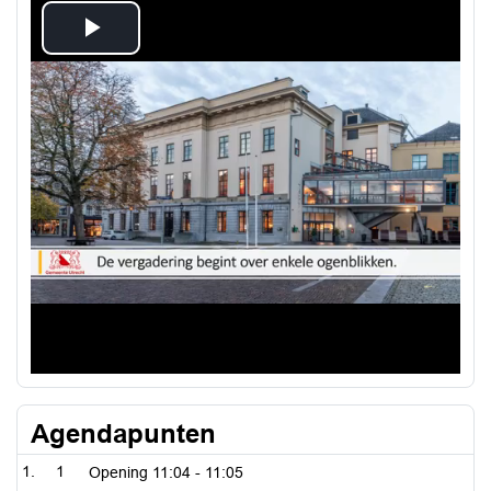
Play
Video
Agendapunten
1
Opening
11:04 - 11:05