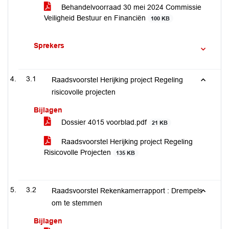
Behandelvoorraad 30 mei 2024 Commissie
Veiligheid Bestuur en Financiën
100 KB
Sprekers
3.1
Raadsvoorstel Herijking project Regeling
risicovolle projecten
Bijlagen
Dossier 4015 voorblad.pdf
21 KB
Raadsvoorstel Herijking project Regeling
Risicovolle Projecten
135 KB
3.2
Raadsvoorstel Rekenkamerrapport : Drempels
om te stemmen
Bijlagen