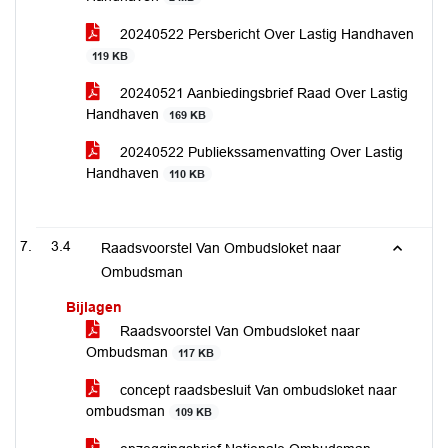
20240522 Persbericht Over Lastig Handhaven
119 KB
20240521 Aanbiedingsbrief Raad Over Lastig
Handhaven
169 KB
20240522 Publiekssamenvatting Over Lastig
Handhaven
110 KB
3.4
Raadsvoorstel Van Ombudsloket naar
Ombudsman
Bijlagen
Raadsvoorstel Van Ombudsloket naar
Ombudsman
117 KB
concept raadsbesluit Van ombudsloket naar
ombudsman
109 KB