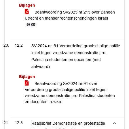
Bijlagen
Beantwoording SV2023 nr 213 over Banden
Utrecht en mensenrechtenschendingen Israël
90 KB
12.2
SV 2024 nr. 91 Veroordeling grootschalige politie
inzet tegen vreedzame demonstratie pro-
Palestina studenten en docenten (met
antwoord)
Bijlagen
Beantwoording SV2024 nr 91 over
Veroordeling grootschalige politie inzet tegen
vreedzame demonstratie pro-Palestina studenten
en docenten
175 KB
12.3
Raadsbrief Demonstratie en protestactie