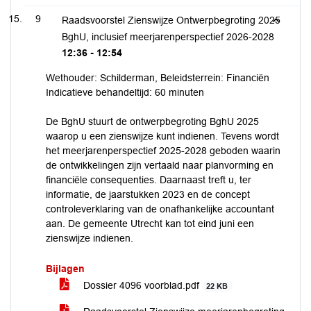
9
Raadsvoorstel Zienswijze Ontwerpbegroting 2025
BghU, inclusief meerjarenperspectief 2026-2028
12:36 - 12:54
Wethouder: Schilderman, Beleidsterrein: Financiën
Indicatieve behandeltijd: 60 minuten
De BghU stuurt de ontwerpbegroting BghU 2025
waarop u een zienswijze kunt indienen. Tevens wordt
het meerjarenperspectief 2025-2028 geboden waarin
de ontwikkelingen zijn vertaald naar planvorming en
financiële consequenties. Daarnaast treft u, ter
informatie, de jaarstukken 2023 en de concept
controleverklaring van de onafhankelijke accountant
aan. De gemeente Utrecht kan tot eind juni een
zienswijze indienen.
Bijlagen
Dossier 4096 voorblad.pdf
22 KB