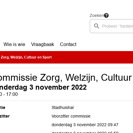
Zoeken
Wie is wie
Vraagbaak
Contact
org, Welzijn, Cultuur en Sport
mmissie Zorg, Welzijn, Cultuur
nderdag 3 november 2022
0 - 17:00
tie
Stadhuishal
itter
Voorzitter commissie
donderdag 3 november 2022 09:47