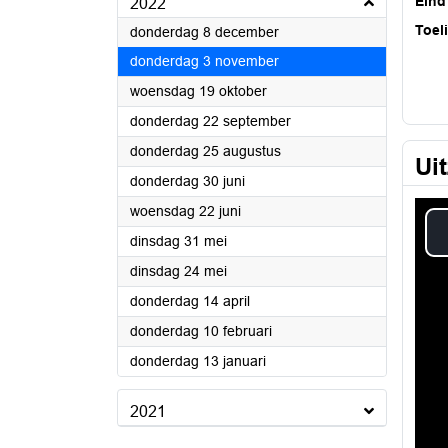
Eind
2022
Toel
2022
donderdag 8 december
2022
donderdag 3 november
2022
woensdag 19 oktober
2022
donderdag 22 september
2022
donderdag 25 augustus
Ui
2022
donderdag 30 juni
2022
woensdag 22 juni
2022
dinsdag 31 mei
2022
dinsdag 24 mei
2022
donderdag 14 april
2022
donderdag 10 februari
2022
donderdag 13 januari
2021