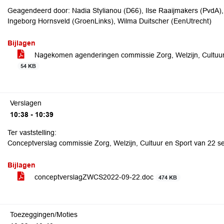
Geagendeerd door: Nadia Stylianou (D66), Ilse Raaijmakers (PvdA)
Ingeborg Hornsveld (GroenLinks), Wilma Duitscher (EenUtrecht)
Bijlagen
Nagekomen agenderingen commissie Zorg, Welzijn, Cult
54 KB
Verslagen
10:38 - 10:39
Ter vaststelling:
Conceptverslag commissie Zorg, Welzijn, Cultuur en Sport van 22 
Bijlagen
conceptverslagZWCS2022-09-22.doc
474 KB
Toezeggingen/Moties