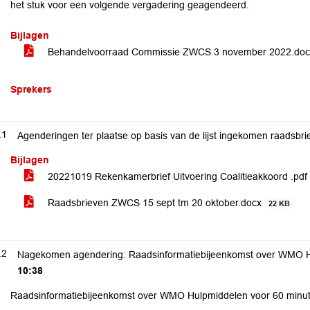
het stuk voor een volgende vergadering geagendeerd.
Bijlagen
Behandelvoorraad Commissie ZWCS 3 november 2022.do
Sprekers
.1
Agenderingen ter plaatse op basis van de lijst ingekomen raadsbr
Bijlagen
20221019 Rekenkamerbrief Uitvoering Coalitieakkoord .pdf
Raadsbrieven ZWCS 15 sept tm 20 oktober.docx
22 KB
.2
Nagekomen agendering: Raadsinformatiebijeenkomst over WMO 
10:38
Raadsinformatiebijeenkomst over WMO Hulpmiddelen voor 60 minu