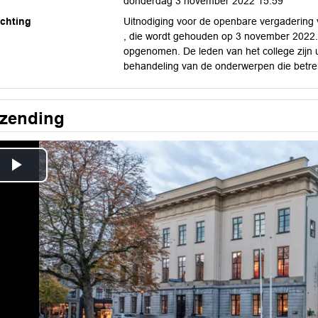
donderdag 3 november 2022 15:59
ichting
Uitnodiging voor de openbare vergadering 
, die wordt gehouden op 3 november 2022. 
opgenomen. De leden van het college zijn u
behandeling van de onderwerpen die betrek
tzending
Play
Video