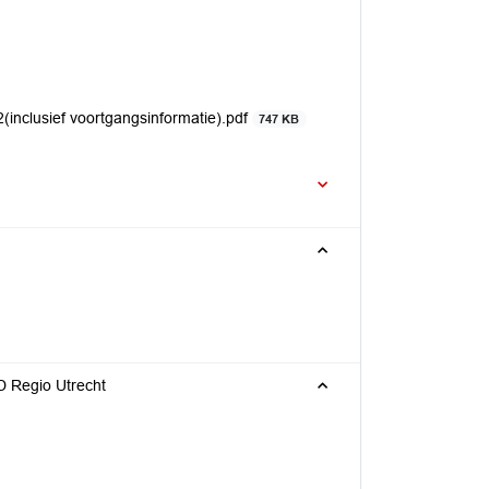
inclusief voortgangsinformatie).pdf
747 KB
D Regio Utrecht