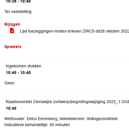
10:39 - 10:40
Ter vaststelling.
Bijlagen
Lijst toezeggingen-moties-brieven ZWCS dd26 oktober 2022(
Sprekers
Ingekomen stukken
10:40 - 10:40
Geen.
Raadsvoorstel Zienswijze (ontwerp)begrotingswijziging 2022_1 GG
10:40
Wethouder: Eelco Eerenberg, beleidsterrein: Volksgezondheid
Indicatieve behandeltijd: 45 minuten