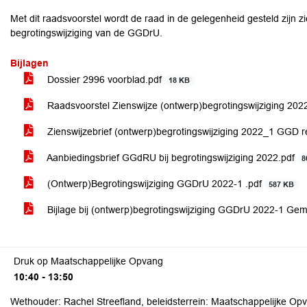
Met dit raadsvoorstel wordt de raad in de gelegenheid gesteld zijn
begrotingswijziging van de GGDrU.
Bijlagen
Dossier 2996 voorblad.pdf
18 KB
Raadsvoorstel Zienswijze (ontwerp)begrotingswijziging 20
Zienswijzebrief (ontwerp)begrotingswijziging 2022_1 GGD r
Aanbiedingsbrief GGdRU bij begrotingswijziging 2022.pdf
8
(Ontwerp)Begrotingswijziging GGDrU 2022-1 .pdf
587 KB
Bijlage bij (ontwerp)begrotingswijziging GGDrU 2022-1 Ge
Druk op Maatschappelijke Opvang
10:40 - 13:50
Wethouder: Rachel Streefland, beleidsterrein: Maatschappelijke Op