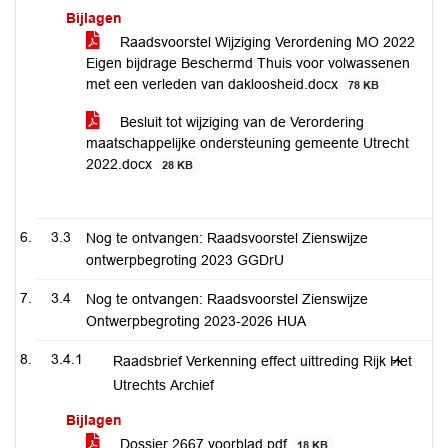
Bijlagen
Raadsvoorstel Wijziging Verordening MO 2022
Eigen bijdrage Beschermd Thuis voor volwassenen
met een verleden van dakloosheid.docx
78 KB
Besluit tot wijziging van de Verordering
maatschappelijke ondersteuning gemeente Utrecht
2022.docx
28 KB
3.3
Nog te ontvangen: Raadsvoorstel Zienswijze
ontwerpbegroting 2023 GGDrU
3.4
Nog te ontvangen: Raadsvoorstel Zienswijze
Ontwerpbegroting 2023-2026 HUA
3.4.1
Raadsbrief Verkenning effect uittreding Rijk Het
Utrechts Archief
Bijlagen
Dossier 2667 voorblad.pdf
18 KB