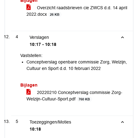
Bijlagen
Overzicht raadsbrieven cie ZWCS d.d. 14 april
2022.docx
26 KB
4
Verslagen
10:17 - 10:18
Vaststellen:
Conceptverslag openbare commissie Zorg, Welzijn,
Cultuur en Sport d.d. 10 februari 2022
Bijlagen
20220210 Conceptverslag commissie Zorg-
Welzijn-Cultuur-Sport.pdf
760 KB
5
Toezeggingen/Moties
10:18