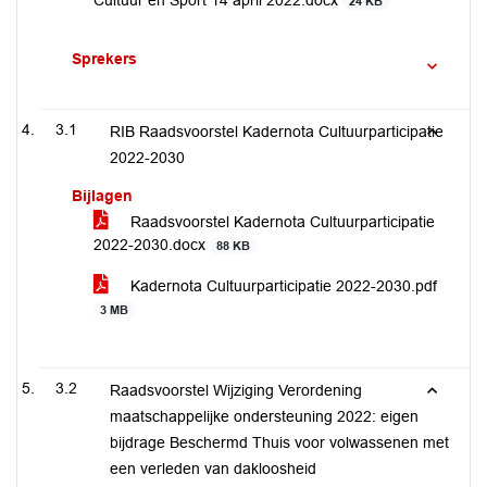
Cultuur en Sport 14 april 2022.docx
24 KB
Sprekers
3.1
RIB Raadsvoorstel Kadernota Cultuurparticipatie
2022-2030
Bijlagen
Raadsvoorstel Kadernota Cultuurparticipatie
2022-2030.docx
88 KB
Kadernota Cultuurparticipatie 2022-2030.pdf
3 MB
3.2
Raadsvoorstel Wijziging Verordening
maatschappelijke ondersteuning 2022: eigen
bijdrage Beschermd Thuis voor volwassenen met
een verleden van dakloosheid