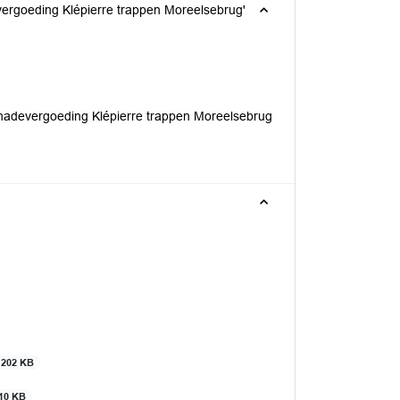
vergoeding Klépierre trappen Moreelsebrug'
chadevergoeding Klépierre trappen Moreelsebrug
202 KB
10 KB