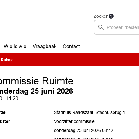
Zoeken
Wie is wie
Vraagbaak
Contact
 Ruimte
ommissie Ruimte
nderdag 25 juni 2026
0 - 11:20
tie
Stadhuis Raadszaal, Stadhuisbrug 1
itter
Voorzitter commissie
donderdag 25 juni 2026 08:42