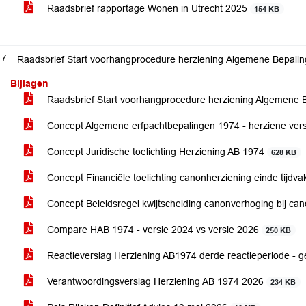
Raadsbrief rapportage Wonen in Utrecht 2025
154 KB
.7
Raadsbrief Start voorhangprocedure herziening Algemene Bepalin
Bijlagen
Raadsbrief Start voorhangprocedure herziening Algemene 
Concept Algemene erfpachtbepalingen 1974 - herziene vers
Concept Juridische toelichting Herziening AB 1974
628 KB
Concept Financiële toelichting canonherziening einde tijdv
Concept Beleidsregel kwijtschelding canonverhoging bij can
Compare HAB 1974 - versie 2024 vs versie 2026
250 KB
Reactieverslag Herziening AB1974 derde reactieperiode - 
Verantwoordingsverslag Herziening AB 1974 2026
234 KB