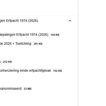
gen Erfpacht 1974 (2026)
Bepalingen Erfpacht 1974 (2026)
144 KB
ie 2026 + Toelichting
391 KB
ak
212 KB
onherziening einde erfpachttijdvak
152 KB
geanonimiseerd
53 MB