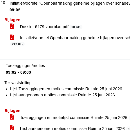
.10
Initiatiefvoorstel 'Openbaarmaking geheime bijlagen over schade
09:02
Bijlagen
Dossier 5179 voorblad.pdf
20 KB
Initiatiefvoorstel Openbaarmaking geheime bijlagen over s
243 KB
Toezeggingen/moties
09:02 - 09:03
Ter vaststelling:
Lijst Toezeggingen en moties commissie Ruimte 25 juni 2026
Lijst aangenomen moties commissie Ruimte 25 juni 2026
Bijlagen
Toezeggingen en motielijst commissie Ruimte 25 juni 2026
Lijst aangenomen moties commissie Ruimte 25 juni 2026
3