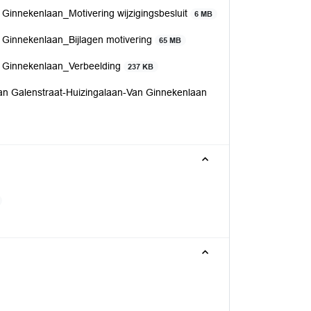
Ginnekenlaan_Motivering wijzigingsbesluit
6 MB
 Ginnekenlaan_Bijlagen motivering
65 MB
n Ginnekenlaan_Verbeelding
237 KB
van Galenstraat-Huizingalaan-Van Ginnekenlaan