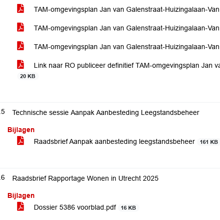
TAM-omgevingsplan Jan van Galenstraat-Huizingalaan-Van 
TAM-omgevingsplan Jan van Galenstraat-Huizingalaan-Van
TAM-omgevingsplan Jan van Galenstraat-Huizingalaan-Va
Link naar RO publiceer definitief TAM-omgevingsplan Jan 
20 KB
.5
Technische sessie Aanpak Aanbesteding Leegstandsbeheer
Bijlagen
Raadsbrief Aanpak aanbesteding leegstandsbeheer
161 KB
.6
Raadsbrief Rapportage Wonen in Utrecht 2025
Bijlagen
Dossier 5386 voorblad.pdf
16 KB