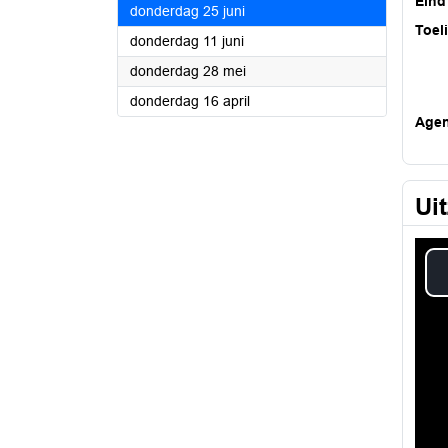
Eind
2026
donderdag 25 juni
Toel
2026
donderdag 11 juni
2026
donderdag 28 mei
2026
donderdag 16 april
Age
Ui