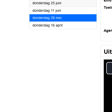
Eind
2026
donderdag 25 juni
Toel
2026
donderdag 11 juni
2026
donderdag 28 mei
2026
donderdag 16 april
Age
Ui