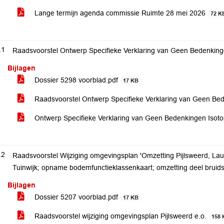
Lange termijn agenda commissie Ruimte 28 mei 2026
72 K
.1
Raadsvoorstel Ontwerp Specifieke Verklaring van Geen Bedenkin
Bijlagen
Dossier 5298 voorblad.pdf
17 KB
Raadsvoorstel Ontwerp Specifieke Verklaring van Geen B
Ontwerp Specifieke Verklaring van Geen Bedenkingen Iso
.2
Raadsvoorstel Wijziging omgevingsplan 'Omzetting Pijlsweerd, Lau
Tuinwijk; opname bodemfunctieklassenkaart; omzetting deel bruids
Bijlagen
Dossier 5207 voorblad.pdf
17 KB
Raadsvoorstel wijziging omgevingsplan Pijlsweerd e.o.
158 