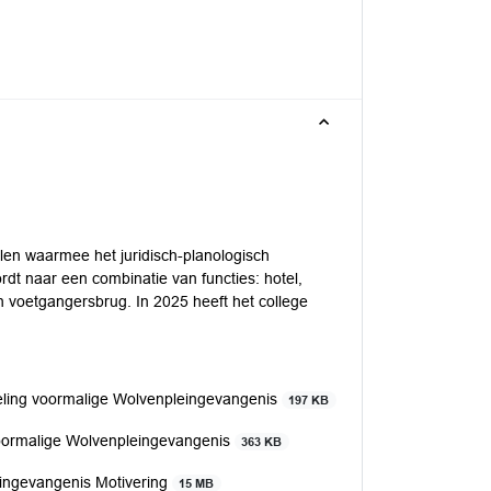
ellen waarmee het juridisch-planologisch
dt naar een combinatie van functies: hotel,
en voetgangersbrug. In 2025 heeft het college
eling voormalige Wolvenpleingevangenis
197 KB
voormalige Wolvenpleingevangenis
363 KB
ingevangenis Motivering
15 MB