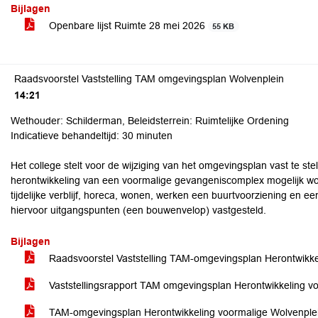
Bijlagen
Openbare lijst Ruimte 28 mei 2026
55 KB
Raadsvoorstel Vaststelling TAM omgevingsplan Wolvenplein
14:21
Wethouder: Schilderman, Beleidsterrein: Ruimtelijke Ordening
Indicatieve behandeltijd: 30 minuten
Het college stelt voor de wijziging van het omgevingsplan vast te st
herontwikkeling van een voormalige gevangeniscomplex mogelijk wor
tijdelijke verblijf, horeca, wonen, werken een buurtvoorziening en e
hiervoor uitgangspunten (een bouwenvelop) vastgesteld.
Bijlagen
Raadsvoorstel Vaststelling TAM-omgevingsplan Herontwikk
Vaststellingsrapport TAM omgevingsplan Herontwikkeling 
TAM-omgevingsplan Herontwikkeling voormalige Wolvenple