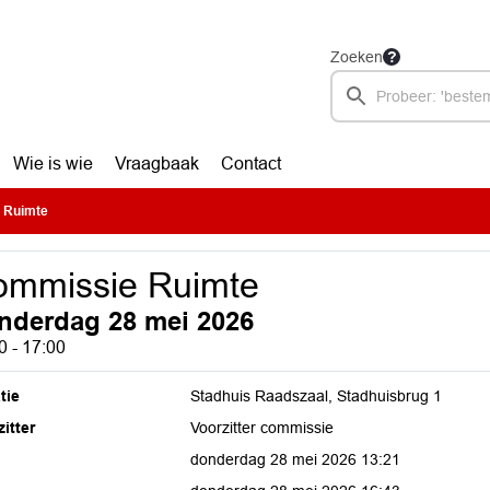
Zoeken
Wie is wie
Vraagbaak
Contact
 Ruimte
ommissie Ruimte
nderdag 28 mei 2026
0 - 17:00
tie
Stadhuis Raadszaal, Stadhuisbrug 1
itter
Voorzitter commissie
donderdag 28 mei 2026 13:21