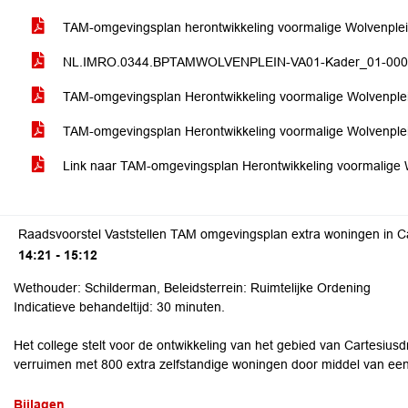
TAM-omgevingsplan herontwikkeling voormalige Wolvenple
NL.IMRO.0344.BPTAMWOLVENPLEIN-VA01-Kader_01-00
TAM-omgevingsplan Herontwikkeling voormalige Wolvenplei
TAM-omgevingsplan Herontwikkeling voormalige Wolvenplei
Link naar TAM-omgevingsplan Herontwikkeling voormalige 
Raadsvoorstel Vaststellen TAM omgevingsplan extra woningen in Ca
14:21 - 15:12
Wethouder: Schilderman, Beleidsterrein: Ruimtelijke Ordening
Indicatieve behandeltijd: 30 minuten.
Het college stelt voor de ontwikkeling van het gebied van Cartesius
verruimen met 800 extra zelfstandige woningen door middel van een
Bijlagen