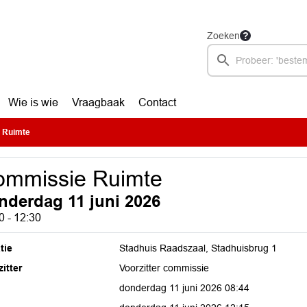
Zoeken
Wie is wie
Vraagbaak
Contact
 Ruimte
ommissie Ruimte
nderdag 11 juni 2026
0 - 12:30
tie
Stadhuis Raadszaal, Stadhuisbrug 1
itter
Voorzitter commissie
donderdag 11 juni 2026 08:44