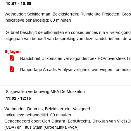
10:57 - 10:59
Wethouder: Schilderman, Beleidsterrein: Ruimtelijke Projecten: Gr
Indicatieve behandeltijd: 60 minuten
De brief beschrijft de uitkomsten en consequenties n.a.v. vervolgo
uitgegaan van behoeft van bespreking van deze raadsbrief met de w
Bijlagen
Raadsbrief Uitkomsten vervolgonderzoek HOV oversteek 
Rapportage Arcadis Analyse veiligheid overwegen Lombokpl
Stilgevallen verbouwing MFA De Musketon
11:02 - 12:15
Wethouder: De Vries, Beleidsterrein: Vastgoed
Indicatieve behandeltijd: 60 minuten
Geagendeerd door: Gert Dijkstra (EenUtrecht), Dirk-Jan van Vliet (D6
(CDA) en Titus Stam (GroenLinks/PvdA)