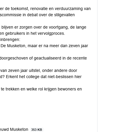
ver de toekomst, renovatie en verduurzaming van
scommissie in debat over de stilgevallen
, blijven er zorgen over de voortgang, de lange
 en gebruikers in het vervolgproces.
 inbrengen:
or De Musketon, maar er na meer dan zeven jaar
 doorgeschoven of geactualiseerd in de recente
 van zeven jaar uitstel, onder andere door
d? Erkent het college dat niet-beslissen hier
 te trekken en welke rol krijgen bewoners en
ieuwd Musketon
353 KB