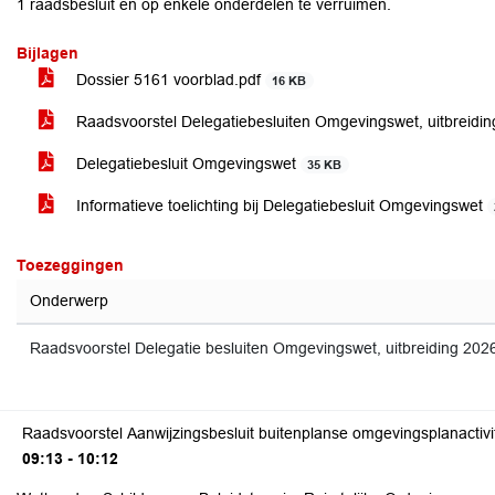
1 raadsbesluit en op enkele onderdelen te verruimen.
Bijlagen
Dossier 5161 voorblad.pdf
16 KB
Raadsvoorstel Delegatiebesluiten Omgevingswet, uitbreidi
Delegatiebesluit Omgevingswet
35 KB
Informatieve toelichting bij Delegatiebesluit Omgevingswet
Toezeggingen
Onderwerp
Raadsvoorstel Delegatie besluiten Omgevingswet, uitbreiding 202
Raadsvoorstel Aanwijzingsbesluit buitenplanse omgevingsplanactivite
09:13 - 10:12