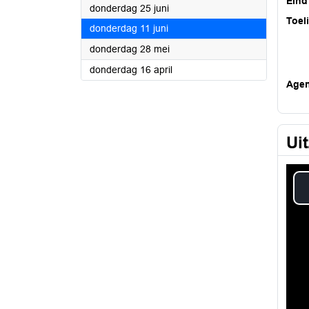
Eind
2026
donderdag 25 juni
Toel
2026
donderdag 11 juni
2026
donderdag 28 mei
2026
donderdag 16 april
Age
Ui