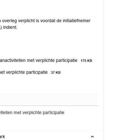
 overleg verplicht is voordat de initiatiefnemer
 indient.
activiteiten met verplichte participatie
175 KB
t verplichte participatie
37 KB
eiten met verplichte participatie
ark