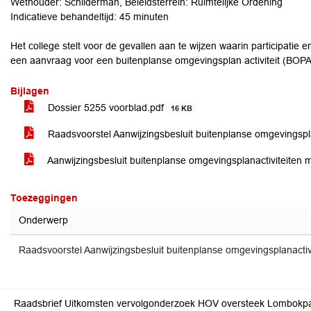
Wethouder: Schilderman, Beleidsterrein: Ruimtelijke Ordening
Indicatieve behandeltijd: 45 minuten
Het college stelt voor de gevallen aan te wijzen waarin participatie en
een aanvraag voor een buitenplanse omgevingsplan activiteit (BOPA)
Bijlagen
Dossier 5255 voorblad.pdf
16 KB
Raadsvoorstel Aanwijzingsbesluit buitenplanse omgevingsplan
Aanwijzingsbesluit buitenplanse omgevingsplanactiviteiten me
Toezeggingen
Onderwerp
Raadsvoorstel Aanwijzingsbesluit buitenplanse omgevingsplanactivit
Raadsbrief Uitkomsten vervolgonderzoek HOV oversteek Lombokp