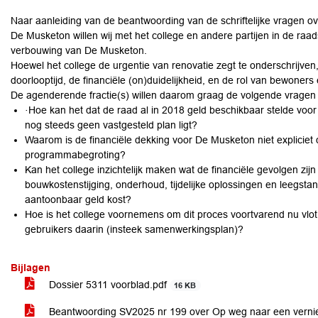
Naar aanleiding van de beantwoording van de schriftelijke vragen o
De Musketon willen wij met het college en andere partijen in de raad
verbouwing van De Musketon.
Hoewel het college de urgentie van renovatie zegt te onderschrijven
doorlooptijd, de financiële (on)duidelijkheid, en de rol van bewoners
De agenderende fractie(s) willen daarom graag de volgende vragen
·Hoe kan het dat de raad al in 2018 geld beschikbaar stelde vo
nog steeds geen vastgesteld plan ligt?
Waarom is de financiële dekking voor De Musketon niet expliciet
programmabegroting?
Kan het college inzichtelijk maken wat de financiële gevolgen zijn
bouwkostenstijging, onderhoud, tijdelijke oplossingen en leegstan
aantoonbaar geld kost?
Hoe is het college voornemens om dit proces voortvarend nu vlot
gebruikers daarin (insteek samenwerkingsplan)?
Bijlagen
Dossier 5311 voorblad.pdf
16 KB
Beantwoording SV2025 nr 199 over Op weg naar een vern