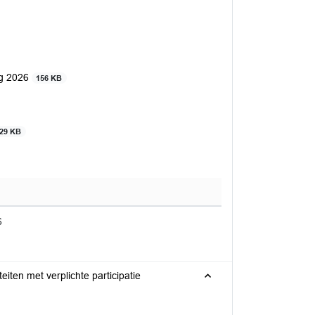
ng 2026
156 KB
29 KB
6
iten met verplichte participatie