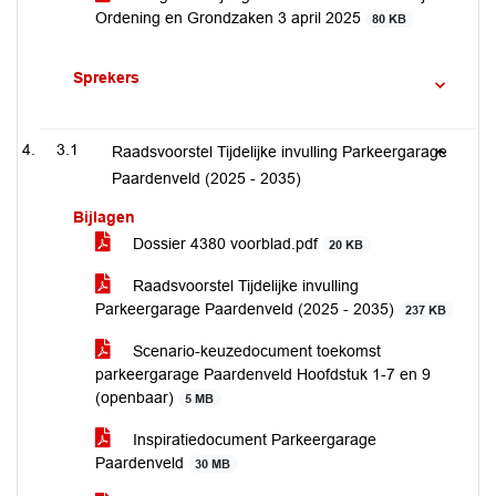
Ordening en Grondzaken 3 april 2025
80 KB
Sprekers
3.1
Raadsvoorstel Tijdelijke invulling Parkeergarage
Paardenveld (2025 - 2035)
Bijlagen
Dossier 4380 voorblad.pdf
20 KB
Raadsvoorstel Tijdelijke invulling
Parkeergarage Paardenveld (2025 - 2035)
237 KB
Scenario-keuzedocument toekomst
parkeergarage Paardenveld Hoofdstuk 1-7 en 9
(openbaar)
5 MB
Inspiratiedocument Parkeergarage
Paardenveld
30 MB