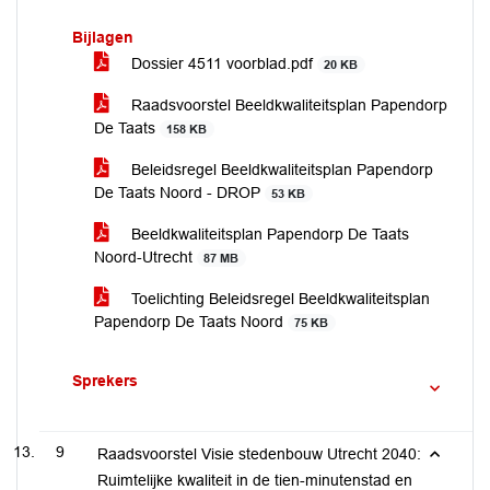
Bijlagen
Dossier 4511 voorblad.pdf
20 KB
Raadsvoorstel Beeldkwaliteitsplan Papendorp
De Taats
158 KB
Beleidsregel Beeldkwaliteitsplan Papendorp
De Taats Noord - DROP
53 KB
Beeldkwaliteitsplan Papendorp De Taats
Noord-Utrecht
87 MB
Toelichting Beleidsregel Beeldkwaliteitsplan
Papendorp De Taats Noord
75 KB
Sprekers
9
Raadsvoorstel Visie stedenbouw Utrecht 2040:
Ruimtelijke kwaliteit in de tien-minutenstad en