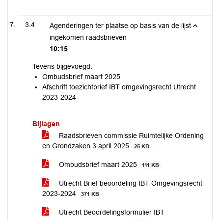
3.4
Agenderingen ter plaatse op basis van de lijst
ingekomen raadsbrieven
10:15
Tevens bijgevoegd:
Ombudsbrief maart 2025
Afschrift toezichtbrief IBT omgevingsrecht Utrecht
2023-2024
Bijlagen
Raadsbrieven commissie Ruimtelijke Ordening
en Grondzaken 3 april 2025
25 KB
Ombudsbrief maart 2025
111 KB
Utrecht Brief beoordeling IBT Omgevingsrecht
2023-2024
371 KB
Utrecht Beoordelingsformulier IBT