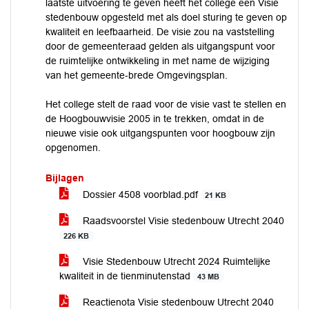
laatste uitvoering te geven heeft het college een Visie
stedenbouw opgesteld met als doel sturing te geven op
kwaliteit en leefbaarheid. De visie zou na vaststelling
door de gemeenteraad gelden als uitgangspunt voor
de ruimtelijke ontwikkeling in met name de wijziging
van het gemeente-brede Omgevingsplan.
Het college stelt de raad voor de visie vast te stellen en
de Hoogbouwvisie 2005 in te trekken, omdat in de
nieuwe visie ook uitgangspunten voor hoogbouw zijn
opgenomen.
Bijlagen
Dossier 4508 voorblad.pdf
21 KB
Raadsvoorstel Visie stedenbouw Utrecht 2040
226 KB
Visie Stedenbouw Utrecht 2024 Ruimtelijke
kwaliteit in de tienminutenstad
43 MB
Reactienota Visie stedenbouw Utrecht 2040