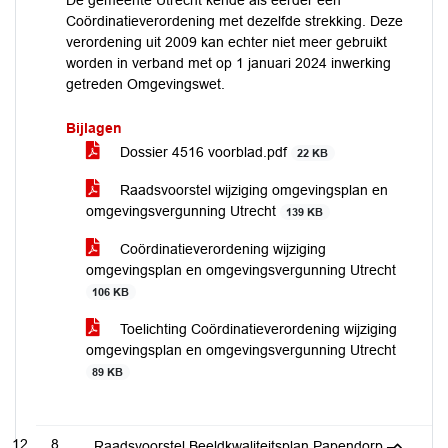
De gemeente Utrecht kende als eerder een
Coördinatieverordening met dezelfde strekking. Deze
verordening uit 2009 kan echter niet meer gebruikt
worden in verband met op 1 januari 2024 inwerking
getreden Omgevingswet.
Bijlagen
Dossier 4516 voorblad.pdf
22 KB
Raadsvoorstel wijziging omgevingsplan en
omgevingsvergunning Utrecht
139 KB
Coördinatieverordening wijziging
omgevingsplan en omgevingsvergunning Utrecht
106 KB
Toelichting Coördinatieverordening wijziging
omgevingsplan en omgevingsvergunning Utrecht
89 KB
8
Raadsvoorstel Beeldkwaliteitsplan Papendorp –