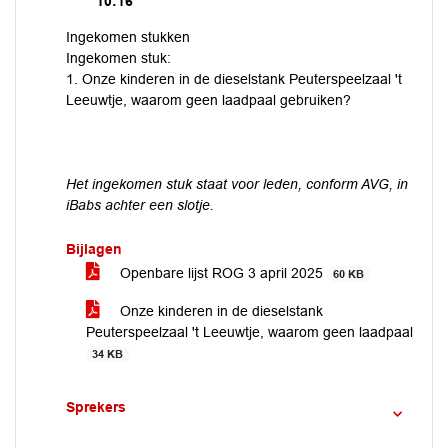
10:16
Ingekomen stukken
Ingekomen stuk:
1. Onze kinderen in de dieselstank Peuterspeelzaal 't
Leeuwtje, waarom geen laadpaal gebruiken?
Het ingekomen stuk staat voor leden, conform AVG, in
iBabs achter een slotje.
Bijlagen
Openbare lijst ROG 3 april 2025
60 KB
Onze kinderen in de dieselstank
Peuterspeelzaal 't Leeuwtje, waarom geen laadpaal
34 KB
Sprekers