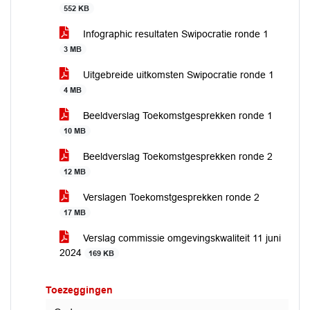
552 KB
Infographic resultaten Swipocratie ronde 1
3 MB
Uitgebreide uitkomsten Swipocratie ronde 1
4 MB
Beeldverslag Toekomstgesprekken ronde 1
10 MB
Beeldverslag Toekomstgesprekken ronde 2
12 MB
Verslagen Toekomstgesprekken ronde 2
17 MB
Verslag commissie omgevingskwaliteit 11 juni
2024
169 KB
Toezeggingen