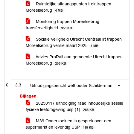
Ruimtelijke uitgangspunten treintrappen
Moreelsebrug
4 MB
Monitoring trappen Moreelsebrug
transferveiligheid
958 KB
Sociale Veiligheid Utrecht Centraal irt trappen
Moreelsebrug versie maart 2025
1 MB
Advies ProRail aan gemeente Utrecht trappen
Moreelsebrug
205 KB
3.3
Uitnodigingsbericht wethouder Schilderman
Bijlagen
20250117 uitnodiging raad inhoudelijke sessie
fysieke leefomgeving usp (1)
285 KB
M39 Onderzoek en in gesprek over een
supermarkt en levendig USP
115 KB