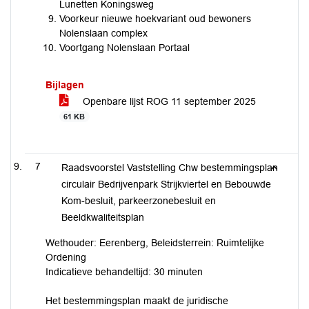
Lunetten Koningsweg
Voorkeur nieuwe hoekvariant oud bewoners
Nolenslaan complex
Voortgang Nolenslaan Portaal
Bijlagen
Openbare lijst ROG 11 september 2025
61 KB
7
Raadsvoorstel Vaststelling Chw bestemmingsplan
circulair Bedrijvenpark Strijkviertel en Bebouwde
Kom-besluit, parkeerzonebesluit en
Beeldkwaliteitsplan
Wethouder: Eerenberg, Beleidsterrein: Ruimtelijke
Ordening
Indicatieve behandeltijd: 30 minuten
Het bestemmingsplan maakt de juridische