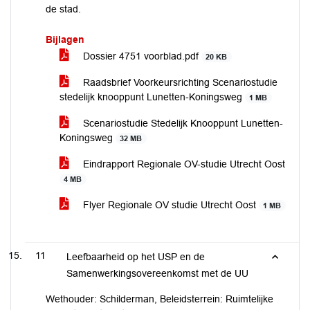
de stad.
Bijlagen
Dossier 4751 voorblad.pdf
20 KB
Raadsbrief Voorkeursrichting Scenariostudie
stedelijk knooppunt Lunetten-Koningsweg
1 MB
Scenariostudie Stedelijk Knooppunt Lunetten-
Koningsweg
32 MB
Eindrapport Regionale OV-studie Utrecht Oost
4 MB
Flyer Regionale OV studie Utrecht Oost
1 MB
11
Leefbaarheid op het USP en de
Samenwerkingsovereenkomst met de UU
Wethouder: Schilderman, Beleidsterrein: Ruimtelijke