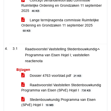
Concept behandelvoorraad commissie
Ruimtelijke Ordening en Grondzaken 11 september
2025
46 KB
Lange termijnagenda commissie Ruimtelijke
Ordening en Grondzaken 11 september 2025
60 KB
3.1
Raadsvoorstel Vaststelling Stedenbouwkundig
Programma van Eisen Hojel I; vaststellen
reactienota
Bijlagen
Dossier 4763 voorblad.pdf
21 KB
Raadsvoorstel Vaststellen Stedenbouwkundig
Programma van Eisen (SPvE) Hojel I
738 KB
Stedenbouwkundig Programma van Eisen
(SPvE) Hojel I
18 MB