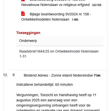
Nieuwbouw Nolenslaan vs religieus erfgoed
222 KB
Bijlage beantwoording SV2024 nr 158 -
Ontwikkelmodellen Nolenslaan
1 MB
Toezeggingen
Onderwerp
Raadsbrief M44/25 en Ontwikkelmodel Nolenslaan
1-31
9
Bindend Advies - Zonne eiland Nedereindse Plas
Indicatieve behandeltijd: 60 minuten
Vergunningen, Toezicht en Handhaving heeft op 11
augustus 2025 een aanvraag voor een
omgevingsvergunning ontvangen heeft voor de
ontwikkeling en realisatie van een drijvend zonneveld