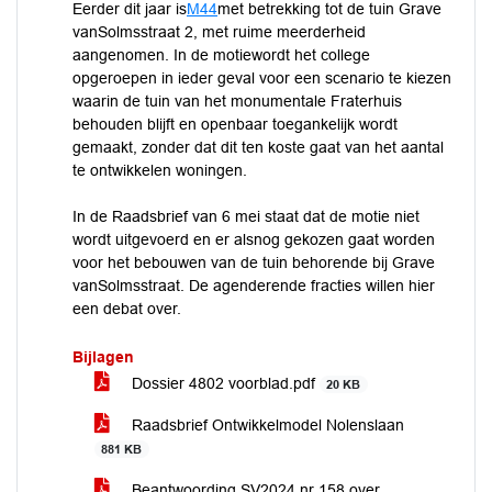
Eerder dit jaar is
M44
met betrekking tot de tuin Grave
vanSolmsstraat 2, met ruime meerderheid
aangenomen. In de motiewordt het college
opgeroepen in ieder geval voor een scenario te kiezen
waarin de tuin van het monumentale Fraterhuis
behouden blijft en openbaar toegankelijk wordt
gemaakt, zonder dat dit ten koste gaat van het aantal
te ontwikkelen woningen.
In de Raadsbrief van 6 mei staat dat de motie niet
wordt uitgevoerd en er alsnog gekozen gaat worden
voor het bebouwen van de tuin behorende bij Grave
vanSolmsstraat. De agenderende fracties willen hier
een debat over.
Bijlagen
Dossier 4802 voorblad.pdf
20 KB
Raadsbrief Ontwikkelmodel Nolenslaan
881 KB
Beantwoording SV2024 nr 158 over