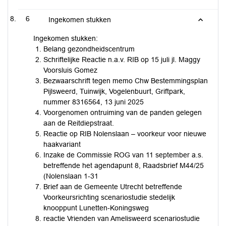
6
Ingekomen stukken
Ingekomen stukken:
Belang gezondheidscentrum
Schriftelijke Reactie n.a.v. RIB op 15 juli jl. Maggy
Voorsluis Gomez
Bezwaarschrift tegen memo Chw Bestemmingsplan
Pijlsweerd, Tuinwijk, Vogelenbuurt, Griftpark,
nummer 8316564, 13 juni 2025
Voorgenomen ontruiming van de panden gelegen
aan de Reitdiepstraat.
Reactie op RIB Nolenslaan – voorkeur voor nieuwe
haakvariant
Inzake de Commissie ROG van 11 september a.s.
betreffende het agendapunt 8, Raadsbrief M44/25
(Nolenslaan 1-31
Brief aan de Gemeente Utrecht betreffende
Voorkeursrichting scenariostudie stedelijk
knooppunt Lunetten-Koningsweg
reactie Vrienden van Amelisweerd scenariostudie