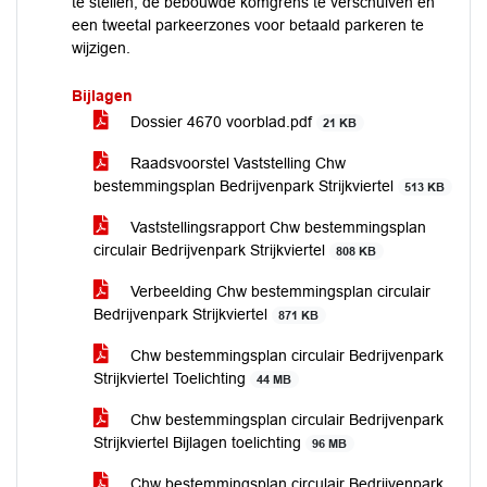
te stellen, de bebouwde komgrens te verschuiven en
een tweetal parkeerzones voor betaald parkeren te
wijzigen.
Bijlagen
Dossier 4670 voorblad.pdf
21 KB
Raadsvoorstel Vaststelling Chw
bestemmingsplan Bedrijvenpark Strijkviertel
513 KB
Vaststellingsrapport Chw bestemmingsplan
circulair Bedrijvenpark Strijkviertel
808 KB
Verbeelding Chw bestemmingsplan circulair
Bedrijvenpark Strijkviertel
871 KB
Chw bestemmingsplan circulair Bedrijvenpark
Strijkviertel Toelichting
44 MB
Chw bestemmingsplan circulair Bedrijvenpark
Strijkviertel Bijlagen toelichting
96 MB
Chw bestemmingsplan circulair Bedrijvenpark