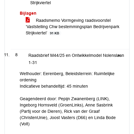
Strijkviertel
Bijlagen
Raadsmemo Vormgeving raadsvoorstel
‘Vaststelling Chw bestemmingsplan Bedrijvenpark
Strijkviertel’
91 KB
8
Raadsbrief M44/25 en Ontwikkelmodel Nolenslaan
1-31
Wethouder: Eerenberg, Beleidsterrein: Ruimtelijke
ordening
Indicatieve behandeltijd: 45 minuten
Geagendeerd door: Pepijn Zwanenberg (LINK),
Ingeborg Hornsveld (GroenLinks), Anne Sasbrink
(Partij voor de Dieren), Rick van der Graaf
(ChristenUnie), Joost Vasters (D66) en Linda Bode
(Volt)