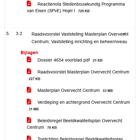
Reactienota Stedenbouwkundig Programma
van Eisen (SPvE) Hojel I
729 KB
3.2
Raadsvoorstel Vaststelling Masterplan Overvecht
Centrum; Vaststelling inrichting en beheerniveau
Bijlagen
Dossier 4654 voorblad.pdf
21 KB
Raadsvoorstel Masterplan Overvecht Centrum
227 KB
Masterplan Overvecht Centrum
53 MB
Verdieping en achtergrond Overvecht Centrum
31 MB
Beleidsregel Beeldkwaliteitsplan Overvecht
Centrum
78 KB
Toelichting Beleidsregel Beeldkwaliteitsplan