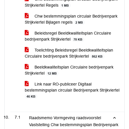
Strijkviertel Regels
1 MB
Chw bestemmingsplan circulair Bedrijvenpark
Strijkviertel Bijlagen regels
2 MB
Beleidsregel Beeldkwaliteitsplan Circulaire
bedrijvenpark Strijkviertel
78 KB
Toelichting Beleidsregel Beeldkwaliteitsplan
Circulaire bedrijvenpark Strijkviertel
862 KB
Beeldkwaliteitsplan Circulaire bedrijvenpark
Strijkviertel
12 MB
Link naar RO-publiceer Digitaal
bestemmingsplan circulair Bedrijvenpark Strijkviertel
46 KB
7.1
Raadsmemo Vormgeving raadsvoorstel
Vaststelling Chw bestemmingsplan Bedrijvenpark