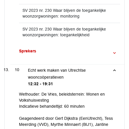
SV 2023 nr. 230 Waar blijven de toegankelijke
woonzorgwoningen: monitoring
SV 2023 nr. 230 Waar blijven de toegankelijke
woonzorgwoningen: toegankelijkheid
Sprekers
10
Echt werk maken van Utrechtse
wooncoöperatieven
12:32 - 19:31
Wethouder: De Vries, beleidsterrein: Wonen en
Volkshuisvesting
Indicatieve behandeltijd: 60 minuten
Geagendeerd door Gert Dijkstra (EenUtrecht), Tess
Meerding (VVD), Myrthe Minnaert (BIJ1), Jantine