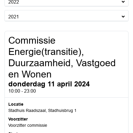
2022
2021
Commissie
Energie(transitie),
Duurzaamheid, Vastgoed
en Wonen
donderdag 11 april 2024
10:00 - 23:00
Locatie
Stadhuis Raadszaal, Stadhuisbrug 1
Voorzitter
Voorzitter commissie