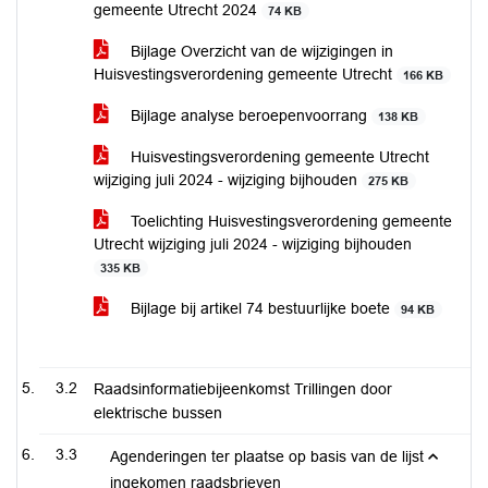
gemeente Utrecht 2024
74 KB
Bijlage Overzicht van de wijzigingen in
Huisvestingsverordening gemeente Utrecht
166 KB
Bijlage analyse beroepenvoorrang
138 KB
Huisvestingsverordening gemeente Utrecht
wijziging juli 2024 - wijziging bijhouden
275 KB
Toelichting Huisvestingsverordening gemeente
Utrecht wijziging juli 2024 - wijziging bijhouden
335 KB
Bijlage bij artikel 74 bestuurlijke boete
94 KB
3.2
Raadsinformatiebijeenkomst Trillingen door
elektrische bussen
3.3
Agenderingen ter plaatse op basis van de lijst
ingekomen raadsbrieven