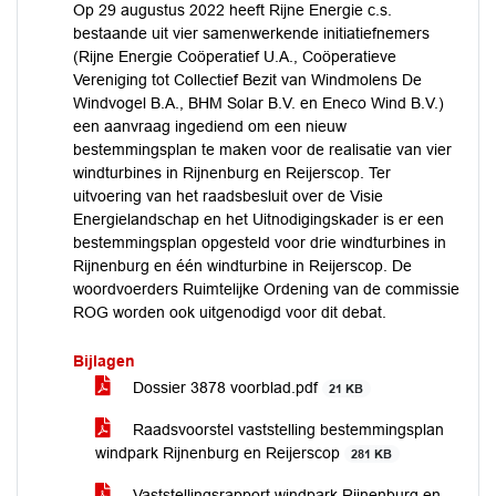
Op 29 augustus 2022 heeft Rijne Energie c.s.
bestaande uit vier samenwerkende initiatiefnemers
(Rijne Energie Coöperatief U.A., Coöperatieve
Vereniging tot Collectief Bezit van Windmolens De
Windvogel B.A., BHM Solar B.V. en Eneco Wind B.V.)
een aanvraag ingediend om een nieuw
bestemmingsplan te maken voor de realisatie van vier
windturbines in Rijnenburg en Reijerscop. Ter
uitvoering van het raadsbesluit over de Visie
Energielandschap en het Uitnodigingskader is er een
bestemmingsplan opgesteld voor drie windturbines in
Rijnenburg en één windturbine in Reijerscop. De
woordvoerders Ruimtelijke Ordening van de commissie
ROG worden ook uitgenodigd voor dit debat.
Bijlagen
Dossier 3878 voorblad.pdf
21 KB
Raadsvoorstel vaststelling bestemmingsplan
windpark Rijnenburg en Reijerscop
281 KB
Vaststellingsrapport windpark Rijnenburg en