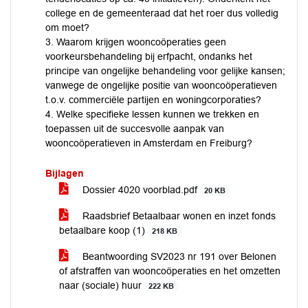
college en de gemeenteraad dat het roer dus volledig
om moet?
3. Waarom krijgen wooncoöperaties geen
voorkeursbehandeling bij erfpacht, ondanks het
principe van ongelijke behandeling voor gelijke kansen;
vanwege de ongelijke positie van wooncoöperatieven
t.o.v. commerciële partijen en woningcorporaties?
4. Welke specifieke lessen kunnen we trekken en
toepassen uit de succesvolle aanpak van
wooncoöperatieven in Amsterdam en Freiburg?
Bijlagen
Dossier 4020 voorblad.pdf
20 KB
Raadsbrief Betaalbaar wonen en inzet fonds
betaalbare koop (1)
218 KB
Beantwoording SV2023 nr 191 over Belonen
of afstraffen van wooncoöperaties en het omzetten
naar (sociale) huur
222 KB