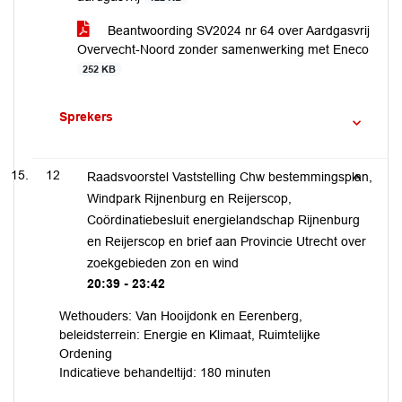
Beantwoording SV2024 nr 64 over Aardgasvrij
Overvecht-Noord zonder samenwerking met Eneco
252 KB
Sprekers
12
Raadsvoorstel Vaststelling Chw bestemmingsplan,
Windpark Rijnenburg en Reijerscop,
Coördinatiebesluit energielandschap Rijnenburg
en Reijerscop en brief aan Provincie Utrecht over
zoekgebieden zon en wind
20:39 - 23:42
Wethouders: Van Hooijdonk en Eerenberg,
beleidsterrein: Energie en Klimaat, Ruimtelijke
Ordening
Indicatieve behandeltijd: 180 minuten