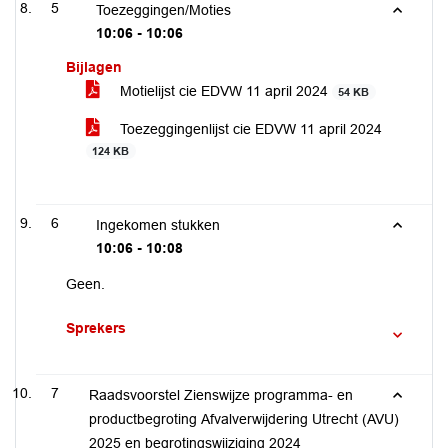
5
Toezeggingen/Moties
10:06 - 10:06
Bijlagen
Motielijst cie EDVW 11 april 2024
54 KB
Toezeggingenlijst cie EDVW 11 april 2024
124 KB
6
Ingekomen stukken
10:06 - 10:08
Geen.
Sprekers
7
Raadsvoorstel Zienswijze programma- en
productbegroting Afvalverwijdering Utrecht (AVU)
2025 en begrotingswijziging 2024