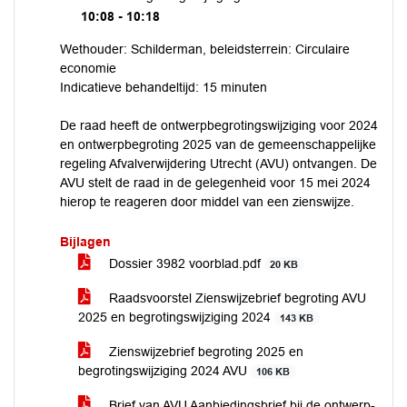
10:08 - 10:18
Wethouder: Schilderman, beleidsterrein: Circulaire
economie
Indicatieve behandeltijd: 15 minuten
De raad heeft de ontwerpbegrotingswijziging voor 2024
en ontwerpbegroting 2025 van de gemeenschappelijke
regeling Afvalverwijdering Utrecht (AVU) ontvangen. De
AVU stelt de raad in de gelegenheid voor 15 mei 2024
hierop te reageren door middel van een zienswijze.
Bijlagen
Dossier 3982 voorblad.pdf
20 KB
Raadsvoorstel Zienswijzebrief begroting AVU
2025 en begrotingswijziging 2024
143 KB
Zienswijzebrief begroting 2025 en
begrotingswijziging 2024 AVU
106 KB
Brief van AVU Aanbiedingsbrief bij de ontwerp-