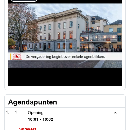
Play
Video
Agendapunten
1
Opening
10:01 - 10:02
Sprekers