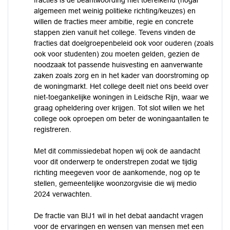
fracties is de beantwoording niet toereikend (nogal
algemeen met weinig politieke richting/keuzes) en
willen de fracties meer ambitie, regie en concrete
stappen zien vanuit het college. Tevens vinden de
fracties dat doelgroepenbeleid ook voor ouderen (zoals
ook voor studenten) zou moeten gelden, gezien de
noodzaak tot passende huisvesting en aanverwante
zaken zoals zorg en in het kader van doorstroming op
de woningmarkt. Het college deelt niet ons beeld over
niet-toegankelijke woningen in Leidsche Rijn, waar we
graag opheldering over krijgen. Tot slot willen we het
college ook oproepen om beter de woningaantallen te
registreren.
Met dit commissiedebat hopen wij ook de aandacht
voor dit onderwerp te onderstrepen zodat we tijdig
richting meegeven voor de aankomende, nog op te
stellen, gemeentelijke woonzorgvisie die wij medio
2024 verwachten.
De fractie van BIJ1 wil in het debat aandacht vragen
voor de ervaringen en wensen van mensen met een