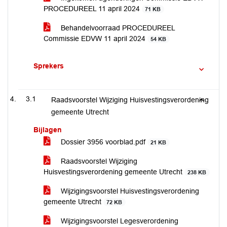
PROCEDUREEL 11 april 2024
71 KB
Behandelvoorraad PROCEDUREEL
Commissie EDVW 11 april 2024
54 KB
Sprekers
3.1
Raadsvoorstel Wijziging Huisvestingsverordening
gemeente Utrecht
Bijlagen
Dossier 3956 voorblad.pdf
21 KB
Raadsvoorstel Wijziging
Huisvestingsverordening gemeente Utrecht
238 KB
Wijzigingsvoorstel Huisvestingsverordening
gemeente Utrecht
72 KB
Wijzigingsvoorstel Legesverordening