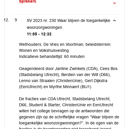
Sprekers
9
SV 2023 nr. 230 Waar blijven de toegankelijke
woonzorgwoningen
11:05 - 12:32
Wethouders: De Vries en Voortman, beleidsterrein:
Wonen en Volkshuisvesting
Indicatieve behandeltijd: 60 minuten
Geagendeerd door Jantine Zwinkels (CDA), Cees Bos
(Stadsbelang Utrecht), Berdien van der Wilt (D66),
Lenno van Straalen (ChristenUnie), Gert Dijkstra
(EenUtrecht) en Myrthe Minnaert (BIJ1)
De fracties van CDA Utrecht, Stadsbelang Utrecht,
D66, Student & Starter, ChristenUnie en EenUtrecht
willen het college bevragen op de antwoorden die
gegeven zijn op de schriftelijke vragen “Waar blijven de
toegankelijke woonzorgwoningen?”. In de ogen van de