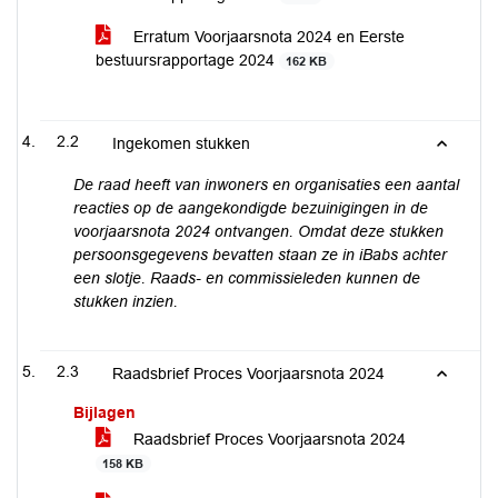
Erratum Voorjaarsnota 2024 en Eerste
bestuursrapportage 2024
162 KB
2.2
Ingekomen stukken
De raad heeft van inwoners en organisaties een aantal
reacties op de aangekondigde bezuinigingen in de
voorjaarsnota 2024 ontvangen. Omdat deze stukken
persoonsgegevens bevatten staan ze in iBabs achter
een slotje. Raads- en commissieleden kunnen de
stukken inzien.
2.3
Raadsbrief Proces Voorjaarsnota 2024
Bijlagen
Raadsbrief Proces Voorjaarsnota 2024
158 KB