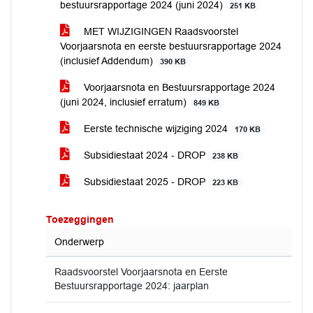
bestuursrapportage 2024 (juni 2024)
251 KB
MET WIJZIGINGEN Raadsvoorstel
Voorjaarsnota en eerste bestuursrapportage 2024
(inclusief Addendum)
390 KB
Voorjaarsnota en Bestuursrapportage 2024
(juni 2024, inclusief erratum)
849 KB
Eerste technische wijziging 2024
170 KB
Subsidiestaat 2024 - DROP
238 KB
Subsidiestaat 2025 - DROP
223 KB
Toezeggingen
Onderwerp
Raadsvoorstel Voorjaarsnota en Eerste
Bestuursrapportage 2024: jaarplan