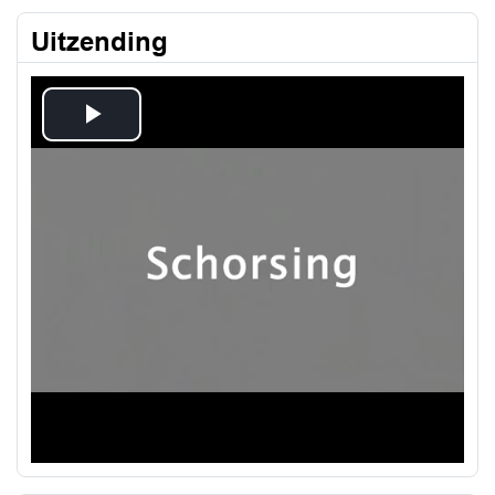
Uitzending
Play
Video