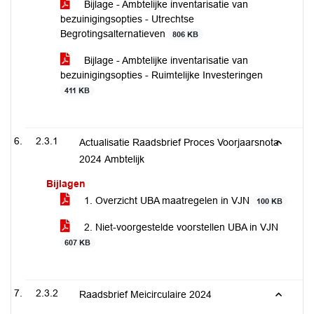
Bijlage - Ambtelijke inventarisatie van
bezuinigingsopties - Utrechtse
Begrotingsalternatieven
806 KB
Bijlage - Ambtelijke inventarisatie van
bezuinigingsopties - Ruimtelijke Investeringen
411 KB
2.3.1
Actualisatie Raadsbrief Proces Voorjaarsnota
2024 Ambtelijk
Bijlagen
1. Overzicht UBA maatregelen in VJN
100 KB
2. Niet-voorgestelde voorstellen UBA in VJN
607 KB
2.3.2
Raadsbrief Meicirculaire 2024