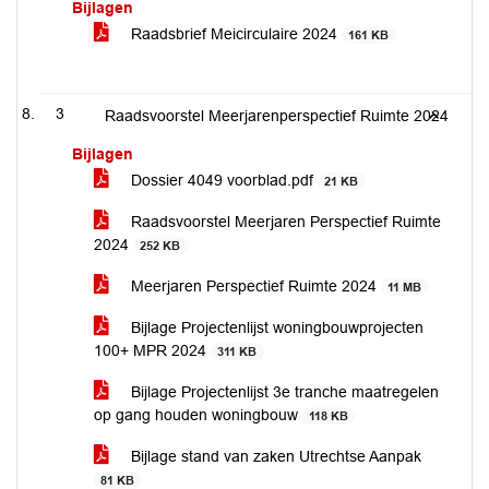
Bijlagen
Raadsbrief Meicirculaire 2024
161 KB
3
Raadsvoorstel Meerjarenperspectief Ruimte 2024
Bijlagen
Dossier 4049 voorblad.pdf
21 KB
Raadsvoorstel Meerjaren Perspectief Ruimte
2024
252 KB
Meerjaren Perspectief Ruimte 2024
11 MB
Bijlage Projectenlijst woningbouwprojecten
100+ MPR 2024
311 KB
Bijlage Projectenlijst 3e tranche maatregelen
op gang houden woningbouw
118 KB
Bijlage stand van zaken Utrechtse Aanpak
81 KB