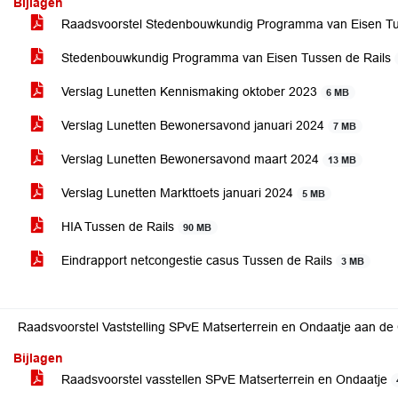
Bijlagen
Raadsvoorstel Stedenbouwkundig Programma van Eisen Tu
Stedenbouwkundig Programma van Eisen Tussen de Rails
Verslag Lunetten Kennismaking oktober 2023
6 MB
Verslag Lunetten Bewonersavond januari 2024
7 MB
Verslag Lunetten Bewonersavond maart 2024
13 MB
Verslag Lunetten Markttoets januari 2024
5 MB
HIA Tussen de Rails
90 MB
Eindrapport netcongestie casus Tussen de Rails
3 MB
Raadsvoorstel Vaststelling SPvE Matserterrein en Ondaatje aan de
Bijlagen
Raadsvoorstel vasstellen SPvE Matserterrein en Ondaatje