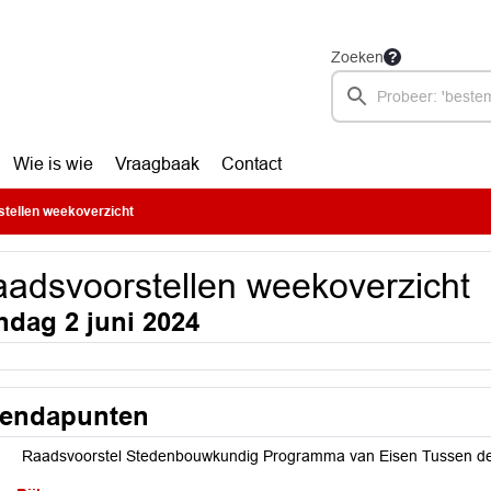
Zoeken
Wie is wie
Vraagbaak
Contact
tellen weekoverzicht
adsvoorstellen weekoverzicht
ndag 2 juni 2024
endapunten
Raadsvoorstel Stedenbouwkundig Programma van Eisen Tussen de