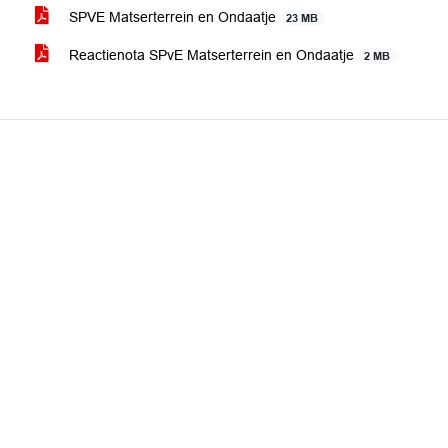
SPVE Matserterrein en Ondaatje
23 MB
Reactienota SPvE Matserterrein en Ondaatje
2 MB