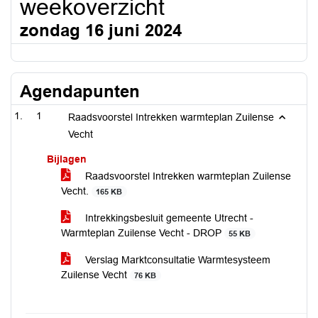
weekoverzicht
zondag 16 juni 2024
Agendapunten
1
Raadsvoorstel Intrekken warmteplan Zuilense
Vecht
Bijlagen
Raadsvoorstel Intrekken warmteplan Zuilense
Vecht.
165 KB
Intrekkingsbesluit gemeente Utrecht -
Warmteplan Zuilense Vecht - DROP
55 KB
Verslag Marktconsultatie Warmtesysteem
Zuilense Vecht
76 KB