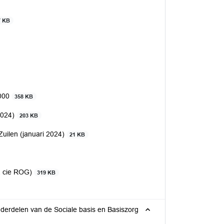
7 KB
000
358 KB
2024)
203 KB
uilen (januari 2024)
21 KB
a cie ROG)
319 KB
nderdelen van de Sociale basis en Basiszorg