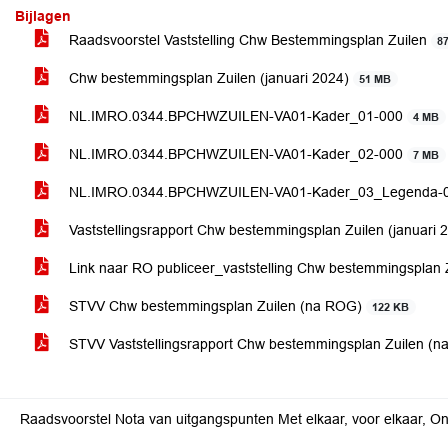
Bijlagen
Raadsvoorstel Vaststelling Chw Bestemmingsplan Zuilen
8
Chw bestemmingsplan Zuilen (januari 2024)
51 MB
NL.IMRO.0344.BPCHWZUILEN-VA01-Kader_01-000
4 MB
NL.IMRO.0344.BPCHWZUILEN-VA01-Kader_02-000
7 MB
NL.IMRO.0344.BPCHWZUILEN-VA01-Kader_03_Legenda-
Vaststellingsrapport Chw bestemmingsplan Zuilen (januari 
Link naar RO publiceer_vaststelling Chw bestemmingsplan Z
STVV Chw bestemmingsplan Zuilen (na ROG)
122 KB
STVV Vaststellingsrapport Chw bestemmingsplan Zuilen (n
Raadsvoorstel Nota van uitgangspunten Met elkaar, voor elkaar, O