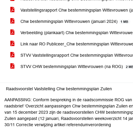
Vaststellingsrapport Chw bestemmingsplan Wittevrouwen (j
Chw bestemmingsplan Wittevrouwen (januari 2024)
1 MB
Verbeelding (plankaart) Chw bestemmingsplan Wittevrouw
Link naar RO Publiceer_Chw bestemmingsplan Wittevrouwe
STVV Vaststellingsrapport Chw bestemmingsplan Wittevr
STVV CHW bestemmingsplan Wittevrouwen (na ROG)
2 M
Raadsvoorstel Vaststelling Chw bestemmingsplan Zuilen
AANPASSING: Conform bespreking in de raadscommissie ROG van 1
raadsbrief ‘Overzicht aanpassingen Chw bestemmingsplan Zuilen e
van 15 december 2023 zijn de raadsvoorstellen CHW bestemming
Zuilen aangepast (12 januari, Raadsvoorstellen weekoverzicht 14 ja
30/11 Correctie verwijzing artikel referendumverordening