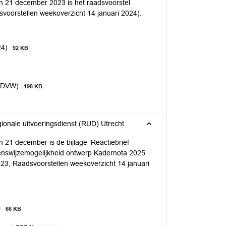
21 december 2023 is het raadsvoorstel
svoorstellen weekoverzicht 14 januari 2024).
24)
92 KB
 EDVW)
198 KB
onale uitvoeringsdienst (RUD) Utrecht
1 december is de bijlage ‘Reactiebrief
ienswijzemogelijkheid ontwerp Kadernota 2025
023, Raadsvoorstellen weekoverzicht 14 januari
D
66 KB