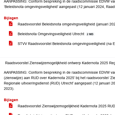
AANPASSING: Conform bespreking in de raadscommissie EDVW van 
‘Beleidsnota omgevingsveiligheid’ aangepast (12 januari 2024, Raad
Bijlagen
Raadsvoorstel Beleidsnota omgevingsveiligheid (januari 20
Beleidsnota Omgevingsveiligheid Utrecht
2 MB
STVV Raadsvoorstel Beleidsnota omgevingsveiligheid (na
Raadsvoorstel Zienswijzemogelijkheid ontwerp Kadernota 2025 Regi
AANPASSING: Conform bespreking in de raadscommissie EDVW van 2
(zienswijze) aan RUD over Kadernota 2025’ bij het raadsvoorstel ‘Z
Regionale uitvoeringsdienst (RUD) Utrecht’ aangepast (12 januari 2
2023).
Bijlagen
Raadsvoorstel Zienswijzemogelijkheid Kadernota 2025 RU