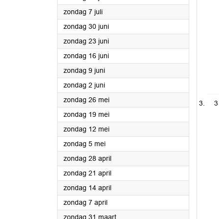
2024
zondag 7 juli
2024
zondag 30 juni
2024
zondag 23 juni
2024
zondag 16 juni
2024
zondag 9 juni
2024
zondag 2 juni
2024
zondag 26 mei
3
2024
zondag 19 mei
2024
zondag 12 mei
2024
zondag 5 mei
2024
zondag 28 april
2024
zondag 21 april
2024
zondag 14 april
2024
zondag 7 april
2024
zondag 31 maart