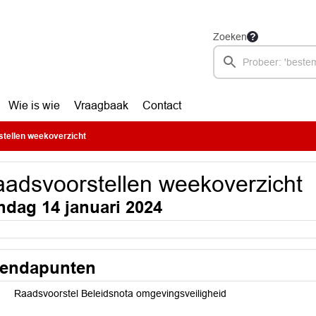
Zoeken
Wie is wie
Vraagbaak
Contact
tellen weekoverzicht
adsvoorstellen weekoverzicht
ndag 14 januari 2024
endapunten
Raadsvoorstel Beleidsnota omgevingsveiligheid