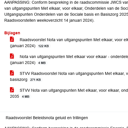
AANPASSING: Conform bespreking in de raadscommissie JWCS van 1
van uitgangspunten Met elkaar, voor elkaar, Onderdelen van de Socia
Uitgangspunten Onderdelen van de Sociale basis en Basiszorg 2025
Raadsvoorstellen weekoverzicht 14 januari 2024).
Bijlagen
Raadsvoorstel Nota van uitgangspunten Met elkaar, voor elk
(januari 2024)
122 KB
Nota van uitgangspunten Met elkaar voor elkaar - onderdel
(januari 2024)
4 MB
STVV Raadsvoorstel Nota van uitgangspunten Met elkaar, vo
basiszorg
271 KB
STVV Nota van uitgangspunten Met elkaar, voor elkaar, ond
2035
4 MB
Raadsvoorstel Beleidsnota geluid en trillingen