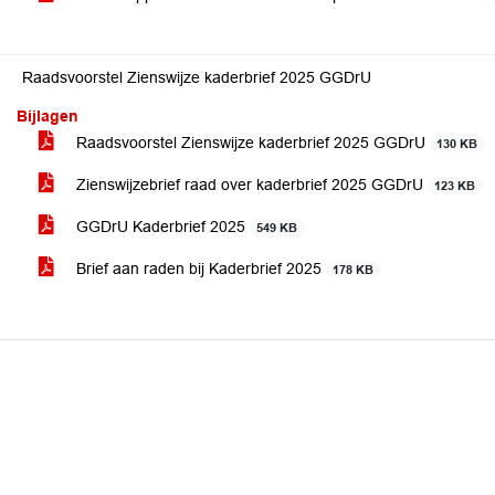
Raadsvoorstel Zienswijze kaderbrief 2025 GGDrU
Bijlagen
Raadsvoorstel Zienswijze kaderbrief 2025 GGDrU
130 KB
Zienswijzebrief raad over kaderbrief 2025 GGDrU
123 KB
GGDrU Kaderbrief 2025
549 KB
Brief aan raden bij Kaderbrief 2025
178 KB