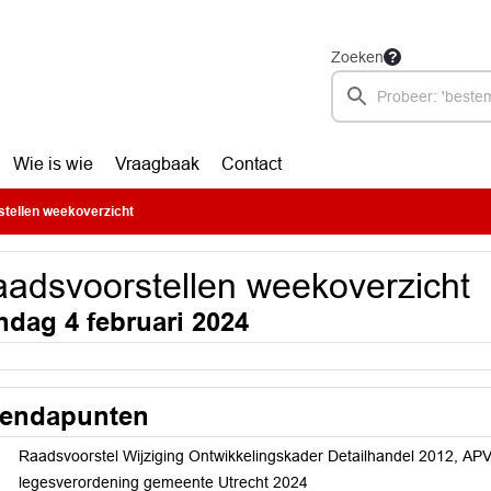
Zoeken
Wie is wie
Vraagbaak
Contact
tellen weekoverzicht
adsvoorstellen weekoverzicht
ndag 4 februari 2024
endapunten
Raadsvoorstel Wijziging Ontwikkelingskader Detailhandel 2012, APV
legesverordening gemeente Utrecht 2024