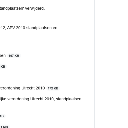
tandplaatsen' verwijderd.
012, APV 2010 standplaatsen en
tsen
107 KB
 KB
verordening Utrecht 2010
172 KB
ijke verordening Utrecht 2010, standplaatsen
 KB
1 MB