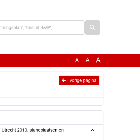
A
A
A
Vorige pagina
 Utrecht 2010, standplaatsen en