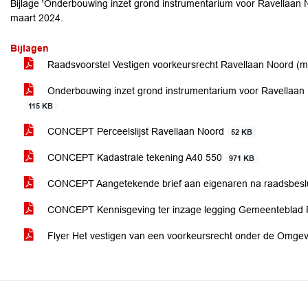
Bijlage 'Onderbouwing inzet grond instrumentarium voor Ravellaan N
maart 2024.
Bijlagen
Raadsvoorstel Vestigen voorkeursrecht Ravellaan Noord (
Onderbouwing inzet grond instrumentarium voor Ravellaan N
115 KB
CONCEPT Perceelslijst Ravellaan Noord
52 KB
CONCEPT Kadastrale tekening A40 550
971 KB
CONCEPT Aangetekende brief aan eigenaren na raadsbesl
CONCEPT Kennisgeving ter inzage legging Gemeenteblad R
Flyer Het vestigen van een voorkeursrecht onder de Omgev