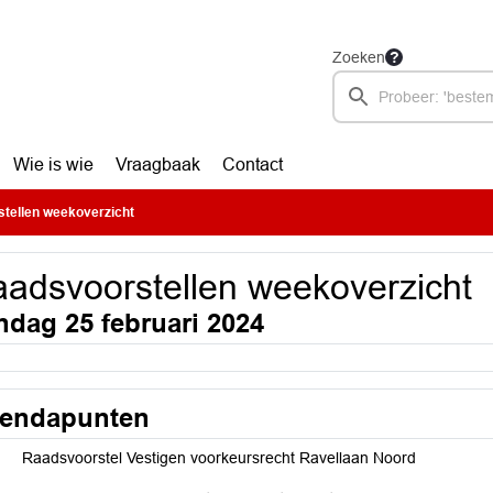
Zoeken
Wie is wie
Vraagbaak
Contact
tellen weekoverzicht
adsvoorstellen weekoverzicht
ndag 25 februari 2024
endapunten
Raadsvoorstel Vestigen voorkeursrecht Ravellaan Noord