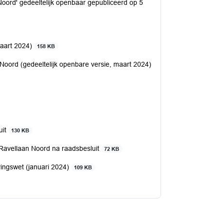
oord' gedeeltelijk openbaar gepubliceerd op 5
maart 2024)
158 KB
oord (gedeeltelijk openbare versie, maart 2024)
uit
130 KB
avellaan Noord na raadsbesluit
72 KB
ingswet (januari 2024)
109 KB