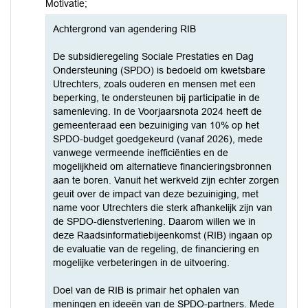
Motivatie;
Achtergrond van agendering RIB
De subsidieregeling Sociale Prestaties en Dag
Ondersteuning (SPDO) is bedoeld om kwetsbare
Utrechters, zoals ouderen en mensen met een
beperking, te ondersteunen bij participatie in de
samenleving. In de Voorjaarsnota 2024 heeft de
gemeenteraad een bezuiniging van 10% op het
SPDO-budget goedgekeurd (vanaf 2026), mede
vanwege vermeende inefficiënties en de
mogelijkheid om alternatieve financieringsbronnen
aan te boren. Vanuit het werkveld zijn echter zorgen
geuit over de impact van deze bezuiniging, met
name voor Utrechters die sterk afhankelijk zijn van
de SPDO-dienstverlening. Daarom willen we in
deze Raadsinformatiebijeenkomst (RIB) ingaan op
de evaluatie van de regeling, de financiering en
mogelijke verbeteringen in de uitvoering.
Doel van de RIB is primair het ophalen van
meningen en ideeën van de SPDO-partners. Mede