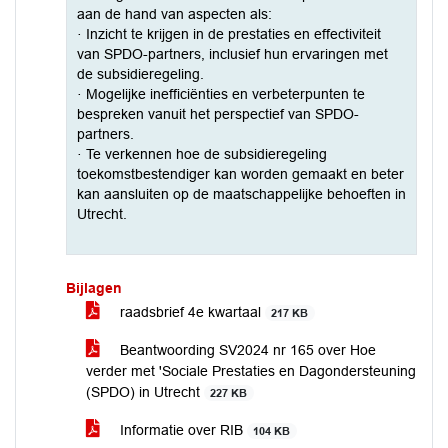
aan de hand van aspecten als:
· Inzicht te krijgen in de prestaties en effectiviteit
van SPDO-partners, inclusief hun ervaringen met
de subsidieregeling.
· Mogelijke inefficiënties en verbeterpunten te
bespreken vanuit het perspectief van SPDO-
partners.
· Te verkennen hoe de subsidieregeling
toekomstbestendiger kan worden gemaakt en beter
kan aansluiten op de maatschappelijke behoeften in
Utrecht.
Bijlagen
raadsbrief 4e kwartaal
217 KB
Beantwoording SV2024 nr 165 over Hoe
verder met 'Sociale Prestaties en Dagondersteuning
(SPDO) in Utrecht
227 KB
Informatie over RIB
104 KB