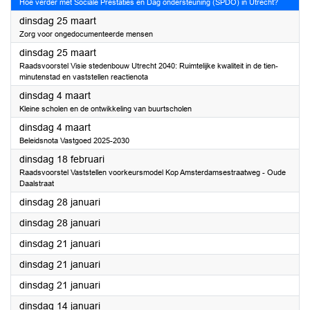
Hoe verder met Sociale Prestaties en Dag ondersteuning (SPDO) in Utrecht?
2025
dinsdag 25 maart
Zorg voor ongedocumenteerde mensen
2025
dinsdag 25 maart
Raadsvoorstel Visie stedenbouw Utrecht 2040: Ruimtelijke kwaliteit in de tien-
minutenstad en vaststellen reactienota
2025
dinsdag 4 maart
Kleine scholen en de ontwikkeling van buurtscholen
2025
dinsdag 4 maart
Beleidsnota Vastgoed 2025-2030
2025
dinsdag 18 februari
Raadsvoorstel Vaststellen voorkeursmodel Kop Amsterdamsestraatweg - Oude
Daalstraat
2025
dinsdag 28 januari
2025
dinsdag 28 januari
2025
dinsdag 21 januari
2025
dinsdag 21 januari
2025
dinsdag 21 januari
2025
dinsdag 14 januari