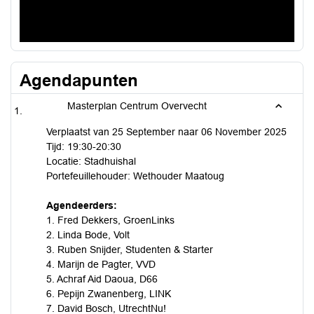
Agendapunten
Masterplan Centrum Overvecht
Verplaatst van 25 September naar 06 November 2025
Tijd: 19:30-20:30
Locatie: Stadhuishal
Portefeuillehouder: Wethouder Maatoug
Agendeerders:
1. Fred Dekkers, GroenLinks
2. Linda Bode, Volt
3. Ruben Snijder, Studenten & Starter
4. Marijn de Pagter, VVD
5. Achraf Aid Daoua, D66
6. Pepijn Zwanenberg, LINK
7. David Bosch, UtrechtNu!