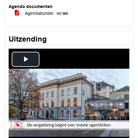
Agenda documenten
Agendabundel
167 MB
Uitzending
Play
Video