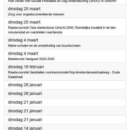
Hoe verder met Sociale Prestaties en Dag ondersteuning (SPDO) in Utrecht?
2025
dinsdag 25 maart
Zorg voor ongedocumenteerde mensen
2025
dinsdag 25 maart
Raadsvoorstel Visie stedenbouw Utrecht 2040: Ruimtelijke kwaliteit in de tien-
minutenstad en vaststellen reactienota
2025
dinsdag 4 maart
Kleine scholen en de ontwikkeling van buurtscholen
2025
dinsdag 4 maart
Beleidsnota Vastgoed 2025-2030
2025
dinsdag 18 februari
Raadsvoorstel Vaststellen voorkeursmodel Kop Amsterdamsestraatweg - Oude
Daalstraat
2025
dinsdag 28 januari
2025
dinsdag 28 januari
2025
dinsdag 21 januari
2025
dinsdag 21 januari
2025
dinsdag 21 januari
2025
dinsdag 14 januari