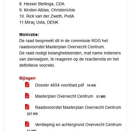
8. Hessel Stellinga, CDA
9. Kirsten Alblas, ChristenUnie
10. Rick van der Zweth, PvdA
11.Miraç Usta, DENK
Motivatie:
De raad bespreekt dit in de commissie ROG het
raadsvoorstel Masterplan Overvecht Centrum.
De raad nodigt belanghebbenden, mat name indieners
van zienswijzen, te reageren op de reactienota en het
definitieve voorstel.
Bijlagen
Dossier 4654 voorblad.pdf
19 KB
Masterplan Overvecht Centrum
53 MB
Raadsvoorstel Masterplan Overvecht Centrum
227 KB
Verdieping en achtergrond Overvecht Centrum