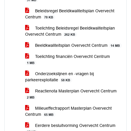
31 MB
Beleidsregel Beeldkwaliteitsplan Overvecht
Centrum
78 KB
Toelichting Beleidsregel Beeldkwaliteitsplan
Overvecht Centrum
262 KB
Beeldkwaliteitsplan Overvecht Centrum
14 MB
Toelichting financiën Overvecht Centrum
1 MB
Onderzoekslijnen en -vragen bij
parkeerexploitatie
58 KB
Reactienota Masterplan Overvecht Centrum
2 MB
Milieueffectrapport Masterplan Overvecht
Centrum
65 MB
Eerdere besluitvorming Overvecht Centrum