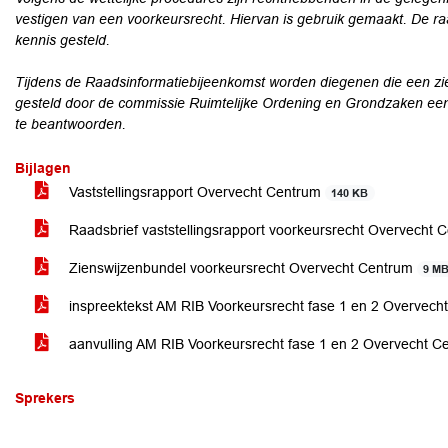
vestigen van een voorkeursrecht. Hiervan is gebruik gemaakt. De raad
kennis gesteld.
Tijdens de Raadsinformatiebijeenkomst worden diegenen die een zi
gesteld door de commissie Ruimtelijke Ordening en Grondzaken een
te beantwoorden.
Bijlagen
Vaststellingsrapport Overvecht Centrum
140 KB
Raadsbrief vaststellingsrapport voorkeursrecht Overvecht
Zienswijzenbundel voorkeursrecht Overvecht Centrum
9 M
inspreektekst AM RIB Voorkeursrecht fase 1 en 2 Overvec
aanvulling AM RIB Voorkeursrecht fase 1 en 2 Overvecht 
Sprekers