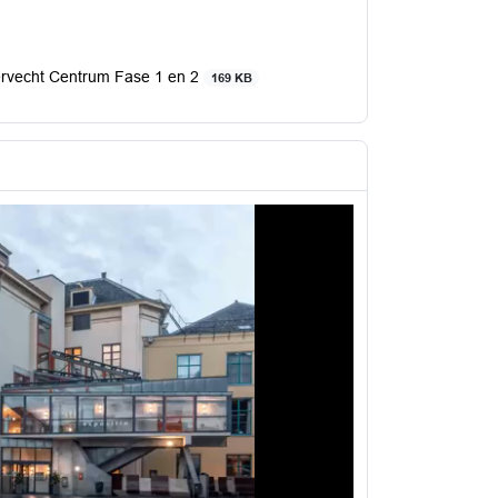
ervecht Centrum Fase 1 en 2
169 KB