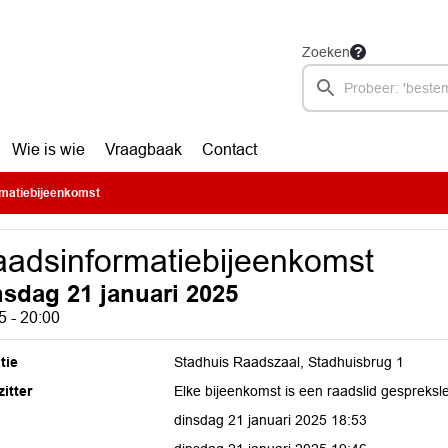
Zoeken
Wie is wie
Vraagbaak
Contact
matiebijeenkomst
adsinformatiebijeenkomst
nsdag 21 januari 2025
5 - 20:00
tie
Stadhuis Raadszaal, Stadhuisbrug 1
itter
Elke bijeenkomst is een raadslid gespreksl
dinsdag 21 januari 2025 18:53