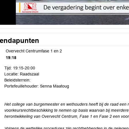
endapunten
Overvecht Centrumfase 1 en 2
19:18
Tijd: 19:15-20:00
Locatie: Raadszaal
Beleidsterrein:
Portefeuillehouder: Senna Maatoug
Het college van burgemeester en wethouders heeft bij de raad een
voorkeursrechtbeschikking te nemen op basis waarvan bij meerdere
herontwikkeling van Overvecht Centrum, Fase 1 en Fase 2 een voor
Volgens de wettelijke procedures zijn rechthebbenden in de gelegenh