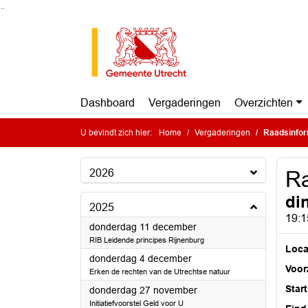
Ga naar de inhoud van deze pagina
Ga naar het zoeken
Ga naar het menu
Dashboard
Vergaderingen
Overzichten
U bevindt zich hier:
Home
Vergaderingen
Raadsinfor
2026
Ra
di
2025
19:1
2025
donderdag 11 december
RIB Leidende principes Rijnenburg
Loca
2025
donderdag 4 december
Voorz
Erken de rechten van de Utrechtse natuur
Start
2025
donderdag 27 november
Initiatiefvoorstel Geld voor U