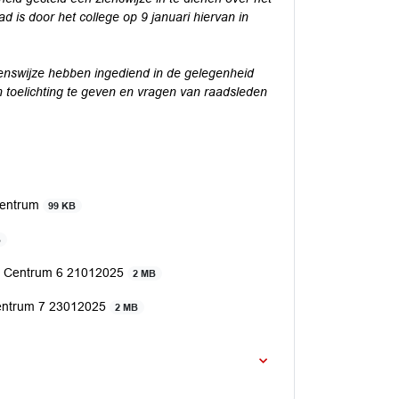
 is door het college op 9 januari hiervan in
enswijze hebben ingediend in de gelegenheid
 toelichting te geven en vragen van raadsleden
 Centrum
99 KB
B
ht Centrum 6 21012025
2 MB
Centrum 7 23012025
2 MB