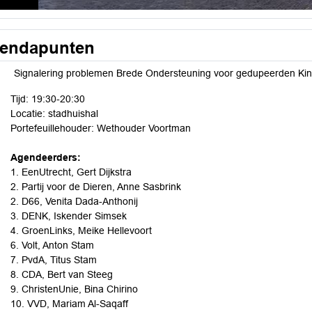
endapunten
Signalering problemen Brede Ondersteuning voor gedupeerden Kin
Tijd: 19:30-20:30
Locatie: stadhuishal
Portefeuillehouder: Wethouder Voortman
Agendeerders:
1. EenUtrecht, Gert Dijkstra
2. Partij voor de Dieren, Anne Sasbrink
2. D66, Venita Dada-Anthonij
3. DENK, Iskender Simsek
4. GroenLinks, Meike Hellevoort
6. Volt, Anton Stam
7. PvdA, Titus Stam
8. CDA, Bert van Steeg
9. ChristenUnie, Bina Chirino
10. VVD, Mariam Al-Saqaff