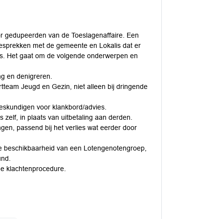
r gedupeerden van de Toeslagenaffaire. Een
gesprekken met de gemeente en Lokalis dat er
 is. Het gaat om de volgende onderwerpen en
ng en denigreren.
rtteam Jeugd en Gezin, niet alleen bij dringende
deskundigen voor klankbord/advies.
elf, in plaats van uitbetaling aan derden.
gen, passend bij het verlies wat eerder door
e beschikbaarheid van een Lotengenotengroep,
und.
de klachtenprocedure.