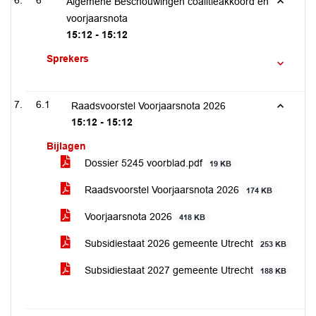
6
Algemene Beschouwingen coalitieakkoord en
voorjaarsnota
15:12 - 15:12
Sprekers
6.1
Raadsvoorstel Voorjaarsnota 2026
15:12 - 15:12
Bijlagen
Dossier 5245 voorblad.pdf
19 KB
Raadsvoorstel Voorjaarsnota 2026
174 KB
Voorjaarsnota 2026
418 KB
Subsidiestaat 2026 gemeente Utrecht
253 KB
Subsidiestaat 2027 gemeente Utrecht
188 KB