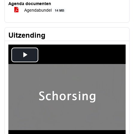
Agenda documenten
Agendabundel
14 MB
Uitzending
Play
Video