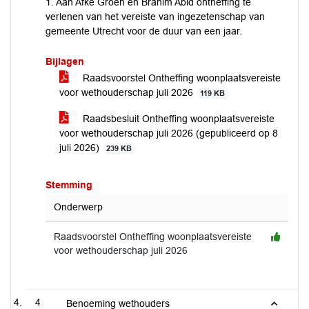
1. Aan Afke Groen en Brahim Abid ontheffing te
verlenen van het vereiste van ingezetenschap van
gemeente Utrecht voor de duur van een jaar.
Bijlagen
Raadsvoorstel Ontheffing woonplaatsvereiste
voor wethouderschap juli 2026
119 KB
Raadsbesluit Ontheffing woonplaatsvereiste
voor wethouderschap juli 2026 (gepubliceerd op 8
juli 2026)
239 KB
Stemming
Onderwerp
Raadsvoorstel Ontheffing woonplaatsvereiste
voor wethouderschap juli 2026
4
Benoeming wethouders