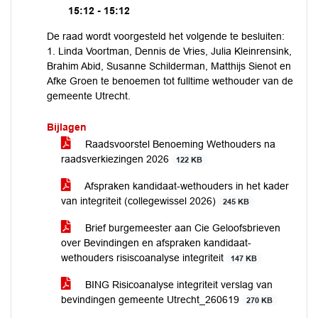
15:12 - 15:12
De raad wordt voorgesteld het volgende te besluiten:
1. Linda Voortman, Dennis de Vries, Julia Kleinrensink,
Brahim Abid, Susanne Schilderman, Matthijs Sienot en
Afke Groen te benoemen tot fulltime wethouder van de
gemeente Utrecht.
Bijlagen
Raadsvoorstel Benoeming Wethouders na
raadsverkiezingen 2026
122 KB
Afspraken kandidaat-wethouders in het kader
van integriteit (collegewissel 2026)
245 KB
Brief burgemeester aan Cie Geloofsbrieven
over Bevindingen en afspraken kandidaat-
wethouders risiscoanalyse integriteit
147 KB
BING Risicoanalyse integriteit verslag van
bevindingen gemeente Utrecht_260619
270 KB